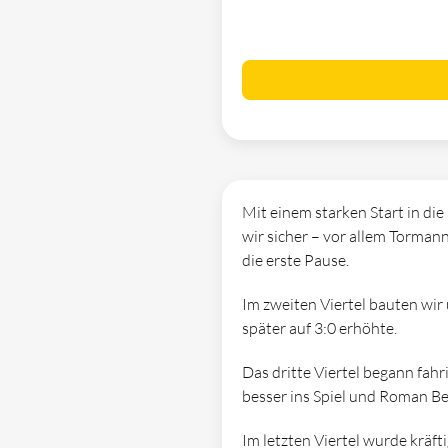
Mit einem starken Start in di
wir sicher – vor allem Tormann 
die erste Pause.
Im zweiten Viertel bauten wir
später auf 3:0 erhöhte.
Das dritte Viertel begann fa
besser ins Spiel und Roman Be
Im letzten Viertel wurde kräf