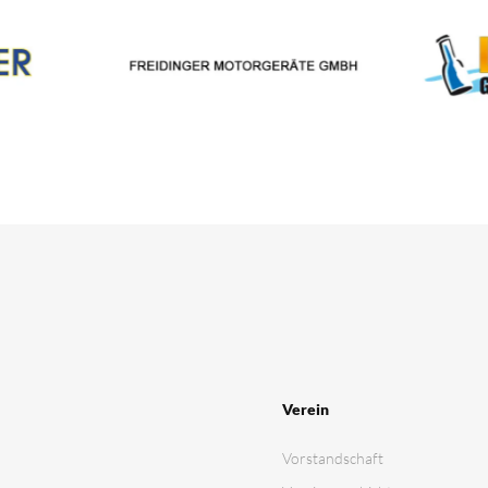
Verein
Vorstandschaft