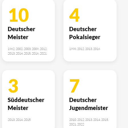
10
4
Deutscher
Deutscher
Meister
Pokalsieger
1962, 2002, 2003, 2009, 2012,
1998, 2012, 2013, 2016
2013, 2014, 2015, 2016, 2021
3
7
Süddeutscher
Deutscher
Meister
Jugendmeister
2013, 2014, 2015
2010, 2012, 2013, 2014, 2015,
2021, 2022