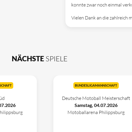
konnte zwar noch einmal verkü
Vielen Dank an die zahlreich 
NÄCHSTE
SPIELE
SCHAFT
BUNDESLIGAMANNSCHAFT
üd
Deutsche Motoball Meisterschaft
07.2026
Samstag, 04.07.2026
hilippsburg
Motoballarena Philippsburg