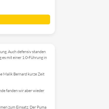
hrung. Auch defensiv standen
ng es mit einer 1:0-Führung in
he Malik Bernard kurze Zeit
nde fanden wir aber wieder
 kamen zum Einsatz. Der Puma