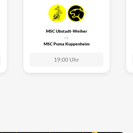
MSC Ubstadt-Weiher
vs.
MSC Puma Kuppenheim
19:00 Uhr