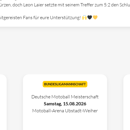
rzen, doch Leon Laier setzte mit seinem Treffer zum 5:2 den Schl
mitgereisten Fans für eure Unterstützung!
BUNDESLIGAMANNSCHAFT
Deutsche Motoball Meisterschaft
Samstag, 15.08.2026
Motoball-Arena Ubstadt-Weiher