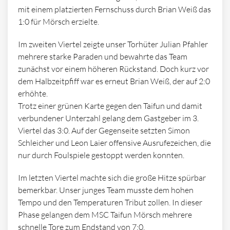
mit einem platzierten Fernschuss durch Brian Weiß das
1:0 für Mörsch erzielte.
Im zweiten Viertel zeigte unser Torhüter Julian Pfahler
mehrere starke Paraden und bewahrte das Team
zunächst vor einem höheren Rückstand. Doch kurz vor
dem Halbzeitpfiff war es erneut Brian Weiß, der auf 2:0
erhöhte.
Trotz einer grünen Karte gegen den Taifun und damit
verbundener Unterzahl gelang dem Gastgeber im 3.
Viertel das 3:0. Auf der Gegenseite setzten Simon
Schleicher und Leon Laier offensive Ausrufezeichen, die
nur durch Foulspiele gestoppt werden konnten.
Im letzten Viertel machte sich die große Hitze spürbar
bemerkbar. Unser junges Team musste dem hohen
Tempo und den Temperaturen Tribut zollen. In dieser
Phase gelangen dem MSC Taifun Mörsch mehrere
schnelle Tore zum Endstand von 7:0.