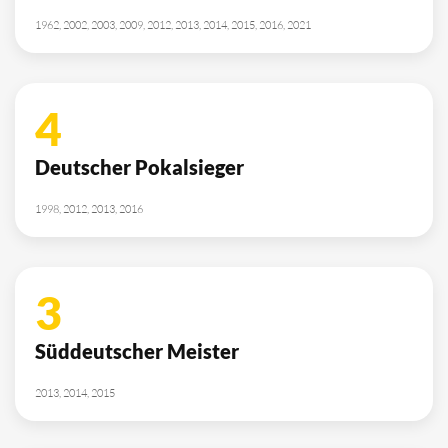
SPONSOREN
/ PARTNER