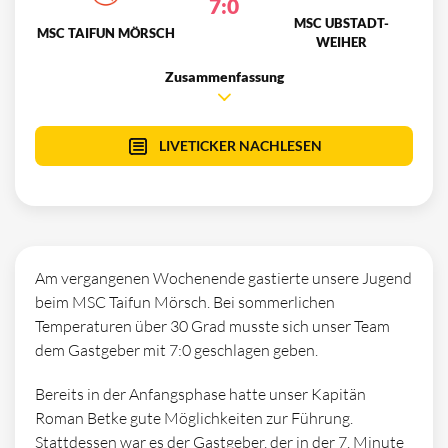
7:0
MSC UBSTADT-
MSC TAIFUN MÖRSCH
WEIHER
Zusammenfassung
LIVETICKER NACHLESEN
Am vergangenen Wochenende gastierte unsere Jugend
beim MSC Taifun Mörsch. Bei sommerlichen
Temperaturen über 30 Grad musste sich unser Team
dem Gastgeber mit 7:0 geschlagen geben.
Bereits in der Anfangsphase hatte unser Kapitän
Roman Betke gute Möglichkeiten zur Führung.
Stattdessen war es der Gastgeber, der in der 7. Minute