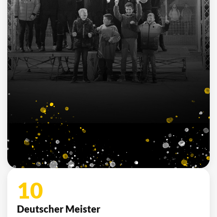
3
Süddeutscher Meister
2013, 2014, 2015
7
Deutscher Jugendmeister
2010, 2012, 2013, 2014, 2015, 2021, 2022