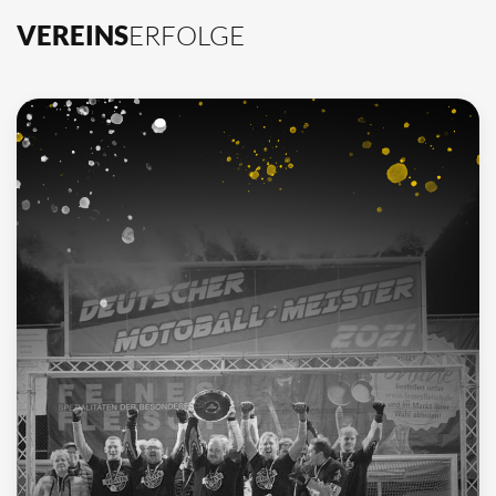
VEREINS
ERFOLGE
10
Deutscher Meister
1962, 2002, 2003, 2009, 2012, 2013, 2014, 2015, 2016, 2021
4
Deutscher Pokalsieger
1998, 2012, 2013, 2016