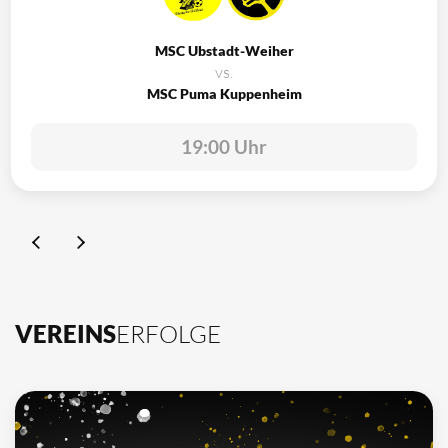
MSC Ubstadt-Weiher
vs.
MSC Puma Kuppenheim
19:00 Uhr
VEREINS
ERFOLGE
10