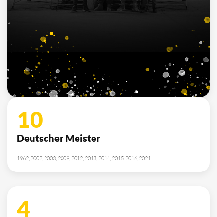
7
Deutscher Jugendmeister
2010, 2012, 2013, 2014, 2015, 2021, 2022
SPONSOREN
/ PARTNER