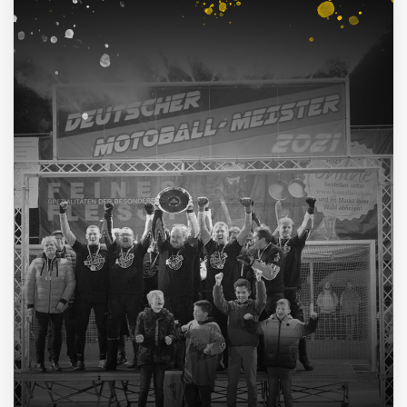
Deutscher Meister
1962, 2002, 2003, 2009, 2012, 2013, 2014, 2015, 2016, 2021
4
Deutscher Pokalsieger
1998, 2012, 2013, 2016
3
Süddeutscher Meister
2013, 2014, 2015