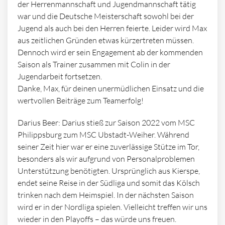
der Herrenmannschaft und Jugendmannschaft tätig
war und die Deutsche Meisterschaft sowohl bei der
Jugend als auch bei den Herren feierte. Leider wird Max
aus zeitlichen Gründen etwas kürzertreten müssen.
Dennoch wird er sein Engagement ab der kommenden
Saison als Trainer zusammen mit Colin in der
Jugendarbeit fortsetzen.
Danke, Max, für deinen unermüdlichen Einsatz und die
wertvollen Beiträge zum Teamerfolg!
Darius Beer: Darius stieß zur Saison 2022 vom MSC
Philippsburg zum MSC Ubstadt-Weiher. Während
seiner Zeit hier war er eine zuverlässige Stütze im Tor,
besonders als wir aufgrund von Personalproblemen
Unterstützung benötigten. Ursprünglich aus Kierspe,
endet seine Reise in der Südliga und somit das Kölsch
trinken nach dem Heimspiel. In der nächsten Saison
wird er in der Nordliga spielen. Vielleicht treffen wir uns
wieder in den Playoffs – das würde uns freuen.