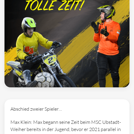
Abschied zweier Spieler…
Max Klein: Max begann seine Zeit beim MSC Ubstadt-
Weiher bereits in der Jugend, bevor er 2021 parallel in