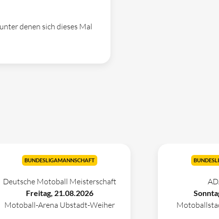
unter denen sich dieses Mal
BUNDESLIGAMANNSCHAFT
BUNDESL
Deutsche Motoball Meisterschaft
AD
Freitag, 21.08.2026
Sonnta
Motoball-Arena Ubstadt-Weiher
Motoballst