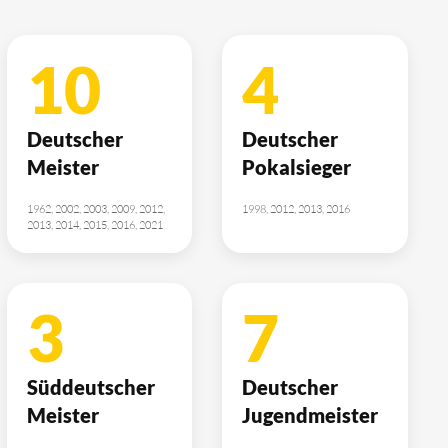
10
4
Deutscher
Deutscher
Meister
Pokalsieger
1962, 2002, 2003, 2009, 2012,
1998, 2012, 2013, 2016
2013, 2014, 2015, 2016, 2021
3
7
Süddeutscher
Deutscher
Meister
Jugendmeister