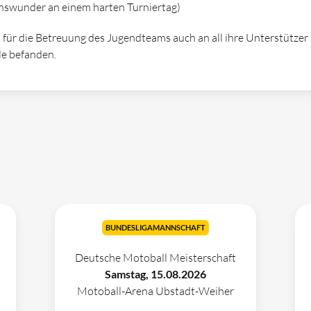
nswunder an einem harten Turniertag)
für die Betreuung des Jugendteams auch an all ihre Unterstützer 
le befanden.
BUNDESLIGAMANNSCHAFT
Deutsche Motoball Meisterschaft
Samstag, 15.08.2026
Motoball-Arena Ubstadt-Weiher