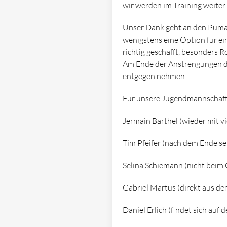
wir werden im Training weiter
Unser Dank geht an den Puma 
wenigstens eine Option für e
richtig geschafft, besonders 
Am Ende der Anstrengungen di
entgegen nehmen.
Für unsere Jugendmannschaft 
Jermain Barthel (wieder mit vi
Tim Pfeifer (nach dem Ende se
Selina Schiemann (nicht beim 
Gabriel Martus (direkt aus de
Daniel Erlich (findet sich au