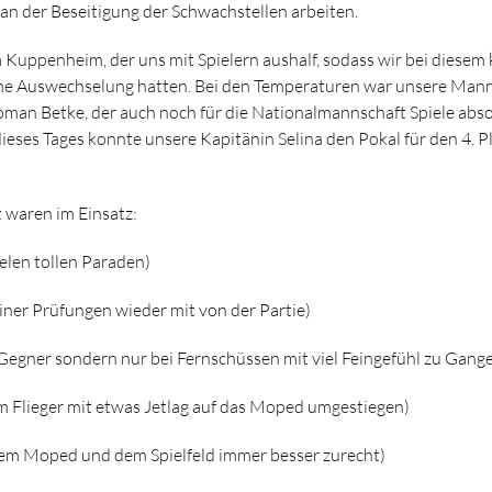
 an der Beseitigung der Schwachstellen arbeiten.
Kuppenheim, der uns mit Spielern aushalf, sodass wir bei diesem
ine Auswechselung hatten. Bei den Temperaturen war unsere Mann
Roman Betke, der auch noch für die Nationalmannschaft Spiele abso
eses Tages konnte unsere Kapitänin Selina den Pokal für den 4. 
waren im Einsatz:
elen tollen Paraden)
iner Prüfungen wieder mit von der Partie)
Gegner sondern nur bei Fernschüssen mit viel Feingefühl zu Gange
m Flieger mit etwas Jetlag auf das Moped umgestiegen)
f dem Moped und dem Spielfeld immer besser zurecht)