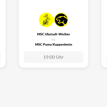
MSC Ubstadt-Weiher
vs.
MSC Puma Kuppenheim
19:00 Uhr