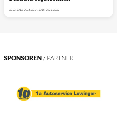
2010, 2012, 2013, 2014, 2015, 2021, 2022
SPONSOREN
/ PARTNER