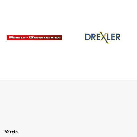
Verein