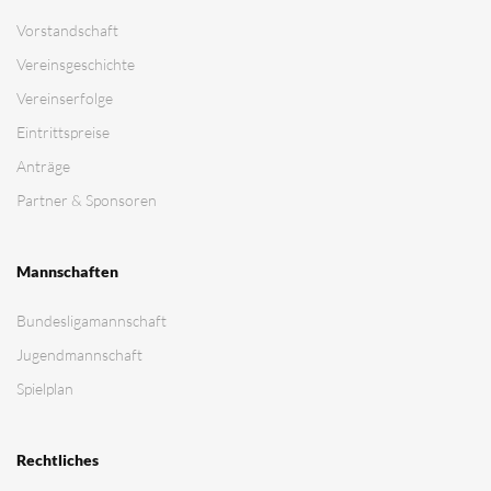
Vorstandschaft
Vereinsgeschichte
Vereinserfolge
Eintrittspreise
Anträge
Partner & Sponsoren
Mannschaften
Bundesligamannschaft
Jugendmannschaft
Spielplan
Rechtliches