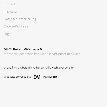
Kontakt
Impressum
Datenschutz­erklärung
Cookie-Richtlinie
Login
MSC Ubstadt-Weiher e.V.
Motoball - der schnellste Mannschaftssport der Welt !
© 2026 MSC Ubstadt-Weiher e.V. | Alle Rechte vorbehalten
Webseite powered by: