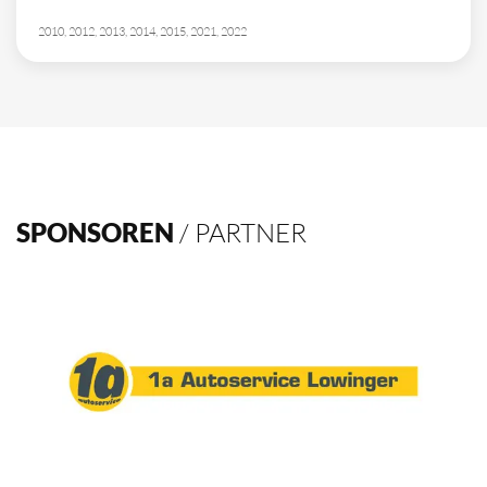
2010, 2012, 2013, 2014, 2015, 2021, 2022
SPONSOREN
/ PARTNER