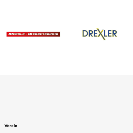
Verein