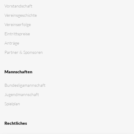
Vorstandschaft
Vereinsgeschichte
Vereinserfolge
Eintrittspreise
Anträge
Partner & Sponsoren
Mannschaften
Bundesligamannschaft
Jugendmannschaft
Spielplan
Rechtliches