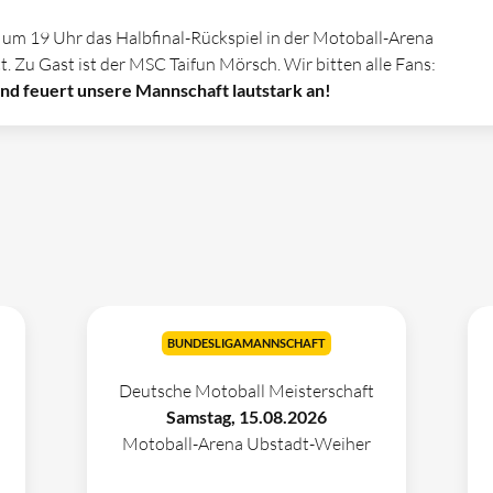
 um 19 Uhr das Halbfinal-Rückspiel in der Motoball-Arena
 Zu Gast ist der MSC Taifun Mörsch. Wir bitten alle Fans:
nd feuert unsere Mannschaft lautstark an!
BUNDESLIGAMANNSCHAFT
Deutsche Motoball Meisterschaft
Samstag, 15.08.2026
Motoball-Arena Ubstadt-Weiher