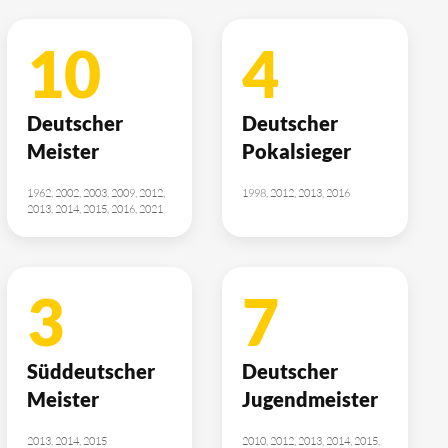
10
4
Deutscher
Deutscher
Meister
Pokalsieger
1962, 2002, 2003, 2009, 2012,
1998, 2012, 2013, 2016
2013, 2014, 2015, 2016, 2021
3
7
Süddeutscher
Deutscher
Meister
Jugendmeister
2013, 2014, 2015
2010, 2012, 2013, 2014, 2015,