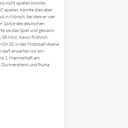
s nicht spielen konnte,
SC spielen, konnte dies aber
t in Mörsch, bei dem er vier
er Spitze des deutschen
erte sie das Spiel und gewann
./38.Min), Kevin Fröhlich
n 09.10. in der Motoball-Arena
 darf, erwarten wir ein
die 1. Mannschaft am
met Durmersheim und Puma