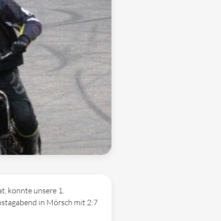
t, konnte unsere 1.
amstagabend in Mörsch mit 2:7