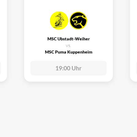
MSC Ubstadt-Weiher
vs.
MSC Puma Kuppenheim
19:00 Uhr