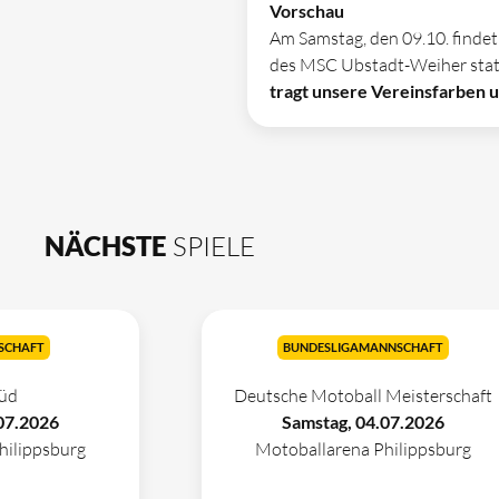
Vorschau
Am Samstag, den 09.10. findet
des MSC Ubstadt-Weiher statt.
tragt unsere Vereinsfarben u
NÄCHSTE
SPIELE
SCHAFT
BUNDESLIGAMANNSCHAFT
üd
Deutsche Motoball Meisterschaft
07.2026
Samstag, 04.07.2026
hilippsburg
Motoballarena Philippsburg