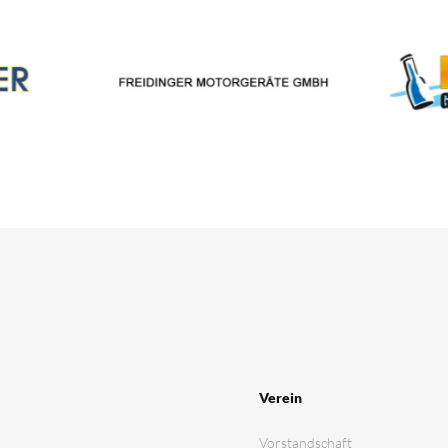
Verein
Vorstandschaft