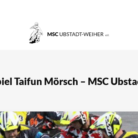
piel Taifun Mörsch – MSC Ubst