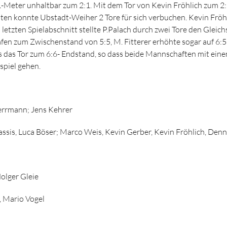
-Meter unhaltbar zum 2:1. Mit dem Tor von Kevin Fröhlich zum 2:2
ten konnte Ubstadt-Weiher 2 Tore für sich verbuchen. Kevin Fröh
 letzten Spielabschnitt stellte P.Palach durch zwei Tore den Gleich
afen zum Zwischenstand von 5:5, M. Fitterer erhöhte sogar auf 6:5 f
 das Tor zum 6:6- Endstand, so dass beide Mannschaften mit eine
spiel gehen.
Herrmann; Jens Kehrer
assis, Luca Böser; Marco Weis, Kevin Gerber, Kevin Fröhlich, Denn
olger Gleie
, Mario Vogel