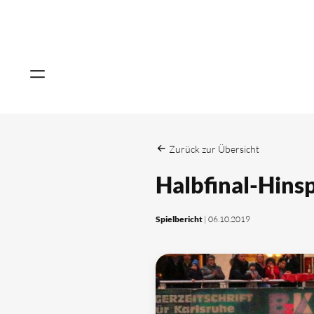
Zurück zur Übersicht
Halbfinal-Hins
Spielbericht
| 06.10.2019