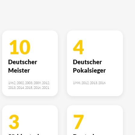
10
4
Deutscher
Deutscher
Meister
Pokalsieger
1962, 2002, 2003, 2009, 2012,
1998, 2012, 2013, 2016
2013, 2014, 2015, 2016, 2021
3
7