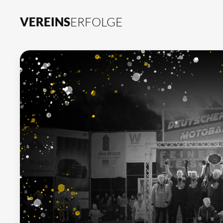
VEREINS
ERFOLGE