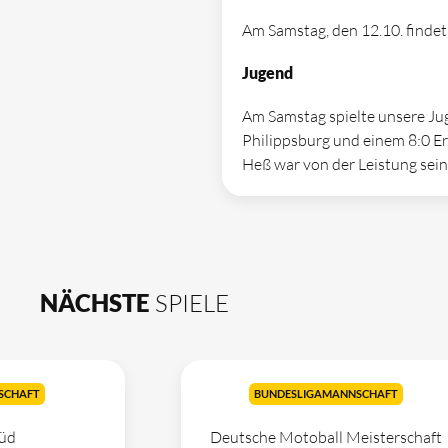
Am Samstag, den 12.10. findet
Jugend
Am Samstag spielte unsere Jug
Philippsburg und einem 8:0 Er
Heß war von der Leistung seine
NÄCHSTE
SPIELE
SCHAFT
BUNDESLIGAMANNSCHAFT
üd
Deutsche Motoball Meisterschaft