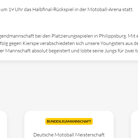
 um 19 Uhr das Halbfinal-Rückspiel in der Motoball-Arena statt.
endmannschaft bei den Platzierungsspielen in Philippsburg. Mit 
folg gegen Kierspe verabschiedeten sich unsere Youngsters aus de
r Mannschaft absolut begeistert und lobte seine Jungs für zwei to
BUNDESLIGAMANNSCHAFT
Deutsche Motoball Meisterschaft