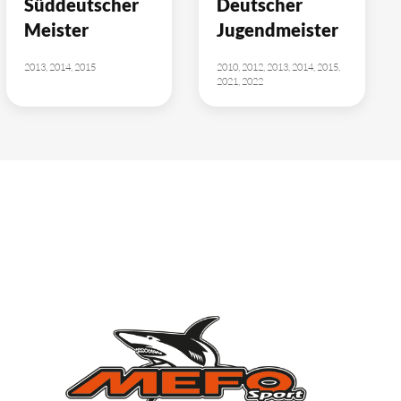
Süddeutscher
Deutscher
Meister
Jugendmeister
2013, 2014, 2015
2010, 2012, 2013, 2014, 2015,
2021, 2022