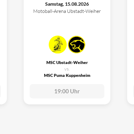
Samstag, 15.08.2026
Motoball-Arena Ubstadt-Weiher
MSC Ubstadt-Weiher
vs.
MSC Puma Kuppenheim
19:00 Uhr