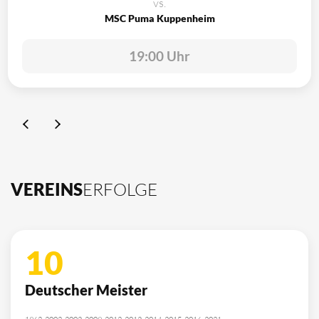
vs.
MSC Puma Kuppenheim
19:00 Uhr
VEREINS
ERFOLGE
10
Deutscher Meister