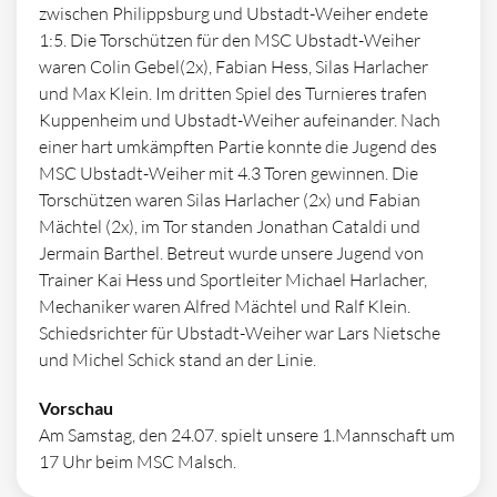
zwischen Philippsburg und Ubstadt-Weiher endete
1:5. Die Torschützen für den MSC Ubstadt-Weiher
waren Colin Gebel(2x), Fabian Hess, Silas Harlacher
und Max Klein. Im dritten Spiel des Turnieres trafen
Kuppenheim und Ubstadt-Weiher aufeinander. Nach
einer hart umkämpften Partie konnte die Jugend des
MSC Ubstadt-Weiher mit 4.3 Toren gewinnen. Die
Torschützen waren Silas Harlacher (2x) und Fabian
Mächtel (2x), im Tor standen Jonathan Cataldi und
Jermain Barthel. Betreut wurde unsere Jugend von
Trainer Kai Hess und Sportleiter Michael Harlacher,
Mechaniker waren Alfred Mächtel und Ralf Klein.
Schiedsrichter für Ubstadt-Weiher war Lars Nietsche
und Michel Schick stand an der Linie.
Vorschau
Am Samstag, den 24.07. spielt unsere 1.Mannschaft um
17 Uhr beim MSC Malsch.