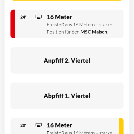
16 Meter
24'
Freistoß aus 16 Metern – starke
Position für den
MSC Malsch!
Anpfiff 2. Viertel
Abpfiff 1. Viertel
16 Meter
20'
Freistoß aus 16 Metern – starke