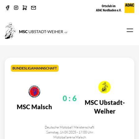
BUNDESLIGAMANNSCHAFT
0
:
6
MSC Ubstadt-
MSC Malsch
Weiher
Deutsche Motoball Meisterschaft
Samstag, 16.08.2025 - 17:00 Uhr
Motoballarena Malsch