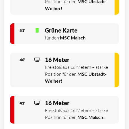
Position für den
MSC Ubstadt-
Weiher!
Grüne Karte
51'
für den
MSC Malsch
16 Meter
46'
Freistoß aus 16 Metern – starke
Position für den
MSC Ubstadt-
Weiher!
16 Meter
41'
Freistoß aus 16 Metern – starke
Position für den
MSC Malsch!