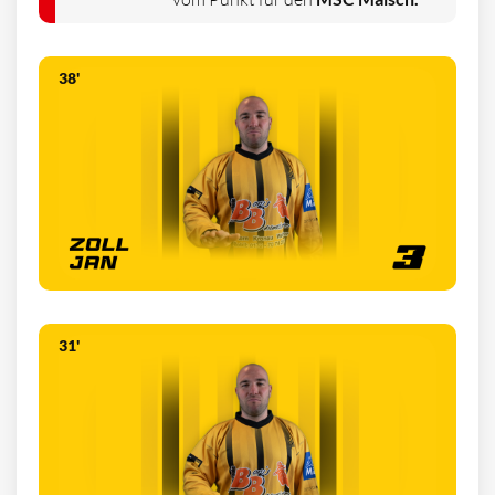
38'
31'