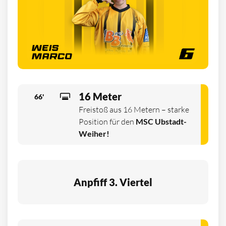
16 Meter
66'
Freistoß aus 16 Metern – starke
Position für den
MSC Ubstadt-
Weiher!
Anpfiff 3. Viertel