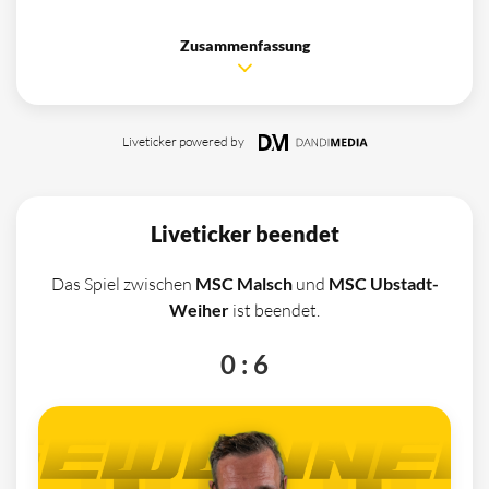
Zusammenfassung
Liveticker powered by
Liveticker beendet
Das Spiel zwischen
MSC Malsch
und
MSC Ubstadt-
Weiher
ist beendet.
0 : 6