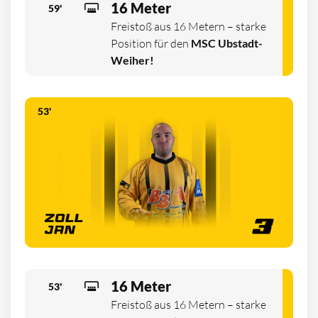
16 Meter
59'
Freistoß aus 16 Metern – starke
Position für den
MSC Ubstadt-
Weiher!
53'
16 Meter
53'
Freistoß aus 16 Metern – starke