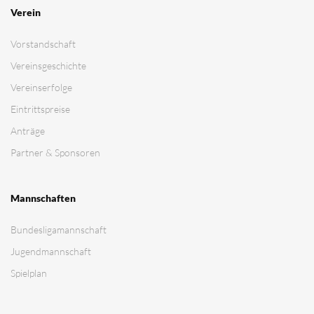
Verein
Vorstandschaft
Vereinsgeschichte
Vereinserfolge
Eintrittspreise
Anträge
Partner & Sponsoren
Mannschaften
Bundesligamannschaft
Jugendmannschaft
Spielplan