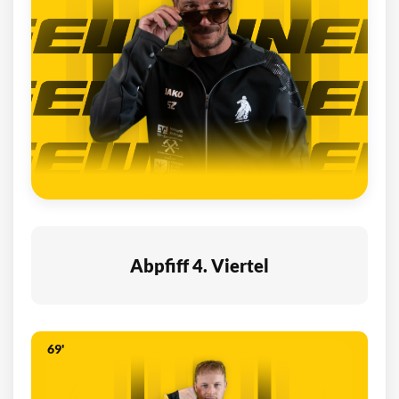
Abpfiff 4. Viertel
69'