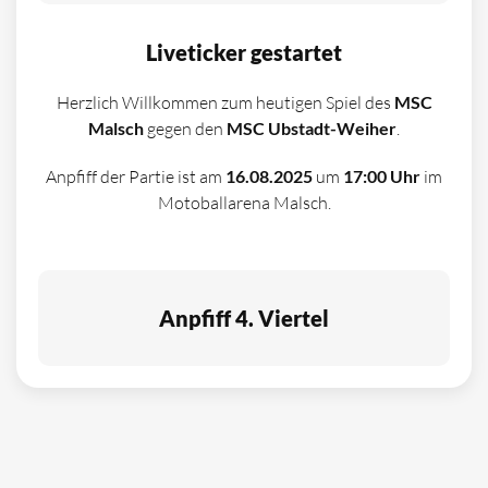
Liveticker gestartet
Herzlich Willkommen zum heutigen Spiel des
MSC
Malsch
gegen den
MSC Ubstadt-Weiher
.
Anpfiff der Partie ist am
16.08.2025
um
17:00 Uhr
im
Motoballarena Malsch.
Anpfiff 4. Viertel