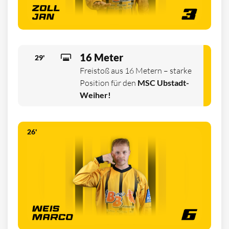
16 Meter
29'
Freistoß aus 16 Metern – starke
Position für den
MSC Ubstadt-
Weiher!
26'