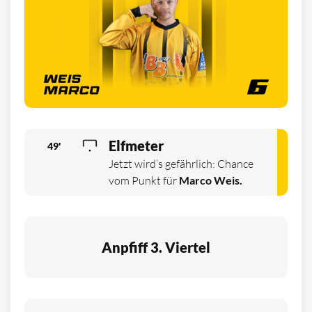
Elfmeter
49'
Jetzt wird’s gefährlich: Chance
vom Punkt für
Marco Weis.
Anpfiff 3. Viertel