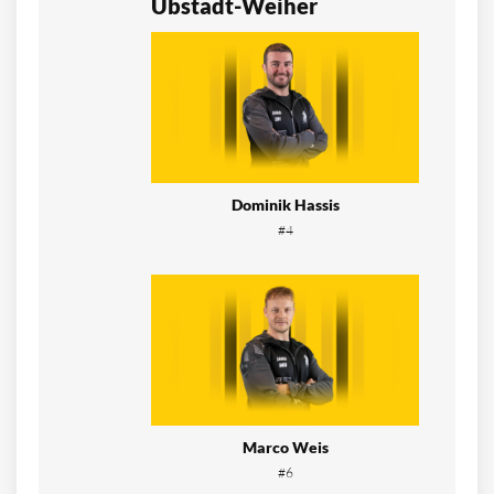
Ubstadt-Weiher
Dominik Hassis
#4
Marco Weis
#6