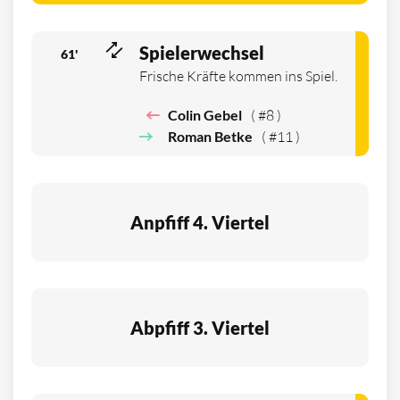
Spielerwechsel
61'
Frische Kräfte kommen ins Spiel.
Colin Gebel
( #8 )
Roman Betke
( #11 )
Anpfiff 4. Viertel
Abpfiff 3. Viertel