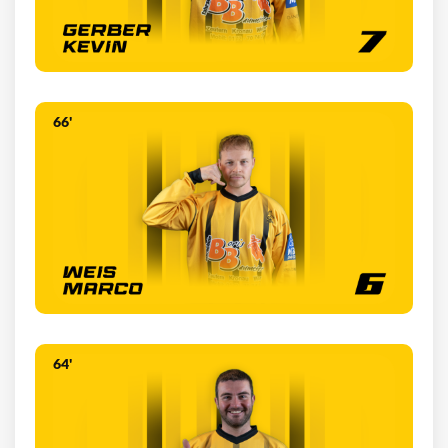
66'
64'