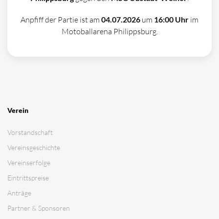
Anpfiff der Partie ist am
04.07.2026
um
16:00 Uhr
im
Motoballarena Philippsburg.
Verein
Vorstandschaft
Vereinsgeschichte
Vereinserfolge
Eintrittspreise
Anträge
Partner & Sponsoren