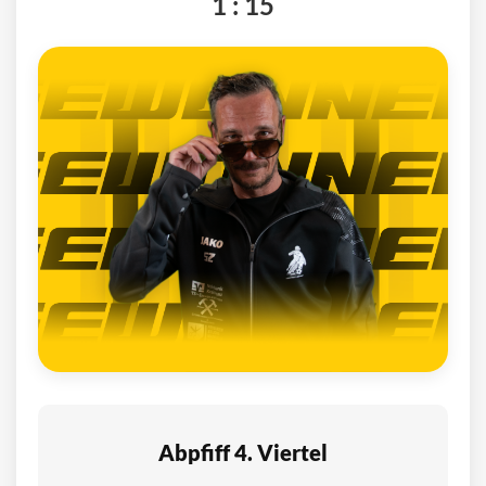
1 : 15
Abpfiff 4. Viertel