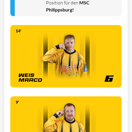
Position für den
MSC
Philippsburg!
14'
9'