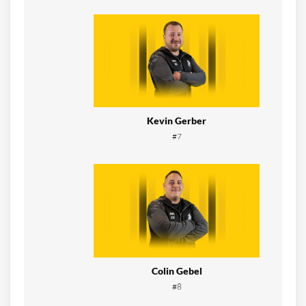
Kevin Gerber
#7
Colin Gebel
#8