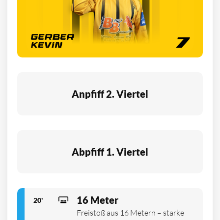
Anpfiff 2. Viertel
Abpfiff 1. Viertel
16 Meter
20'
Freistoß aus 16 Metern – starke