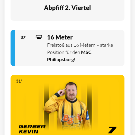
Abpfiff 2. Viertel
16 Meter
37'
Freistoß aus 16 Metern – starke
Position für den
MSC
Philippsburg!
31'