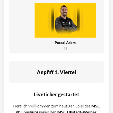
Pascal Adam
#1
Anpfiff 1. Viertel
Liveticker gestartet
Herzlich Willkommen zum heutigen Spiel des
MSC
Philippsburg
gegen den
MSC Ubstadt-Weiher
.