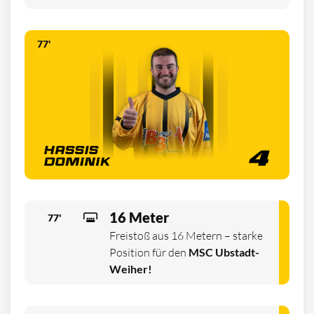
77'
16 Meter
77'
Freistoß aus 16 Metern – starke
Position für den
MSC Ubstadt-
Weiher!