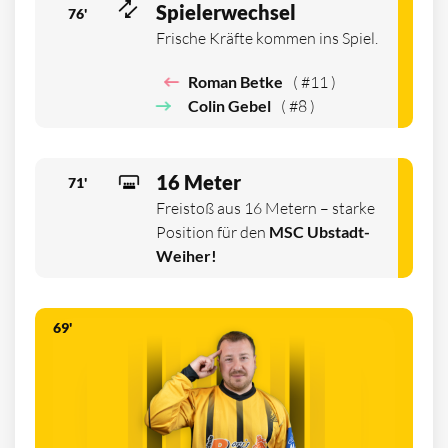
Spielerwechsel
76'
Frische Kräfte kommen ins Spiel.
Roman Betke
( #11 )
Colin Gebel
( #8 )
16 Meter
71'
Freistoß aus 16 Metern – starke
Position für den
MSC Ubstadt-
Weiher!
69'