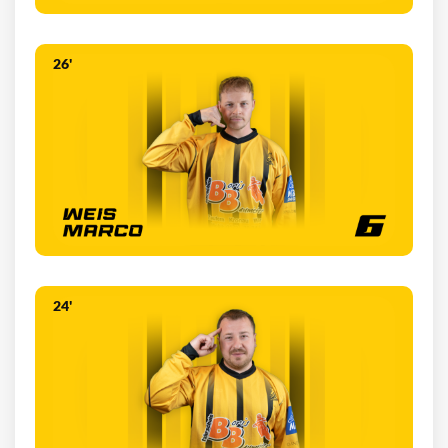
26'
24'