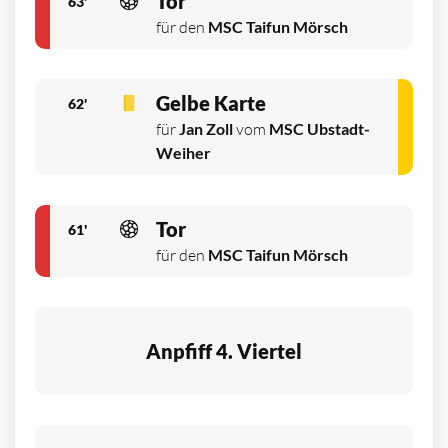
Tor
63'
für den
MSC Taifun Mörsch
Gelbe Karte
62'
für
Jan Zoll
vom
MSC Ubstadt-
Weiher
Tor
61'
für den
MSC Taifun Mörsch
Anpfiff 4. Viertel