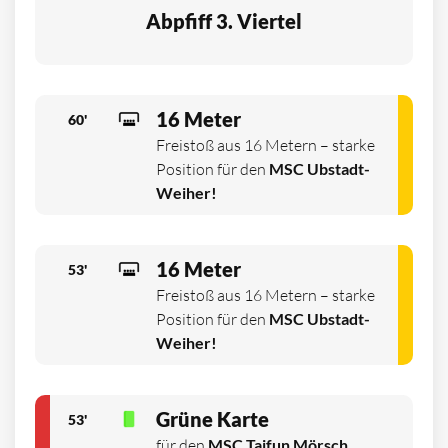
Abpfiff 3. Viertel
16 Meter
60'
Freistoß aus 16 Metern – starke
Position für den
MSC Ubstadt-
Weiher!
16 Meter
53'
Freistoß aus 16 Metern – starke
Position für den
MSC Ubstadt-
Weiher!
Grüne Karte
53'
für den
MSC Taifun Mörsch