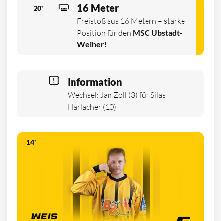
16 Meter
20'
Freistoß aus 16 Metern – starke
Position für den
MSC Ubstadt-
Weiher!
Information
Wechsel: Jan Zoll (3) für Silas
Harlacher (10)
14'