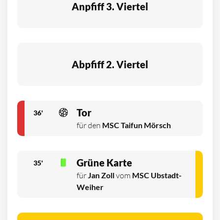
Anpfiff 3. Viertel
Abpfiff 2. Viertel
Tor
36'
für den
MSC Taifun Mörsch
Grüne Karte
35'
für
Jan Zoll
vom
MSC Ubstadt-
Weiher