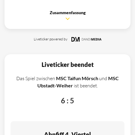
Zusammenfassung
Liveticker powered by
Liveticker beendet
Das Spiel zwischen
MSC Taifun Mörsch
und
MSC
Ubstadt-Weiher
ist beendet.
6 : 5
Abpfiff 4. Viertel