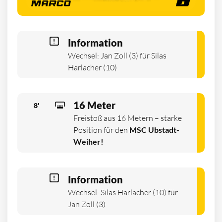
Information
Wechsel: Jan Zoll (3) für Silas
Harlacher (10)
16 Meter
8'
Freistoß aus 16 Metern – starke
Position für den
MSC Ubstadt-
Weiher!
Information
Wechsel: Silas Harlacher (10) für
Jan Zoll (3)