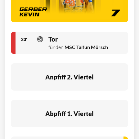
Tor
23'
für den
MSC Taifun Mörsch
Anpfiff 2. Viertel
Abpfiff 1. Viertel