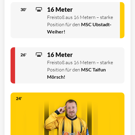
16 Meter
30'
Freistoß aus 16 Metern – starke
Position für den
MSC Ubstadt-
Weiher!
16 Meter
26'
Freistoß aus 16 Metern – starke
Position für den
MSC Taifun
Mörsch!
24'