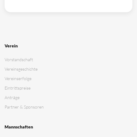
Verein
Vorstandschaft
Vereinsgeschichte
Vereinserfolge
Eintrittspreise
Anträge
Partner & Sponsoren
Mannschaften