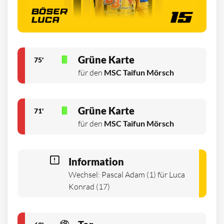
Grüne Karte
75'
für den
MSC Taifun Mörsch
Grüne Karte
71'
für den
MSC Taifun Mörsch
Information
Wechsel: Pascal Adam (1) für Luca
Konrad (17)