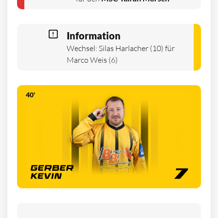
Information
Wechsel: Silas Harlacher (10) für
Marco Weis (6)
40'