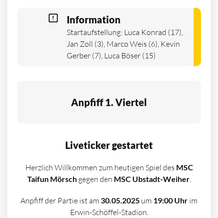
Information
Startaufstellung: Luca Konrad (17),
Jan Zoll (3), Marco Weis (6), Kevin
Gerber (7), Luca Böser (15)
Anpfiff 1. Viertel
Liveticker gestartet
Herzlich Willkommen zum heutigen Spiel des
MSC
Taifun Mörsch
gegen den
MSC Ubstadt-Weiher
.
Anpfiff der Partie ist am
30.05.2025
um
19:00 Uhr
im
Erwin-Schöffel-Stadion.