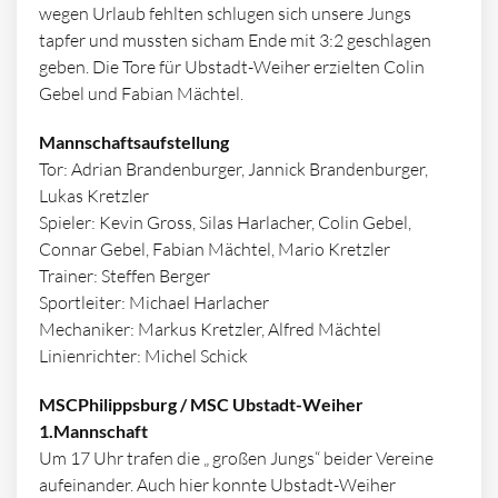
wegen Urlaub fehlten schlugen sich unsere Jungs
tapfer und mussten sicham Ende mit 3:2 geschlagen
geben. Die Tore für Ubstadt-Weiher erzielten Colin
Gebel und Fabian Mächtel.
Mannschaftsaufstellung
Tor: Adrian Brandenburger, Jannick Brandenburger,
Lukas Kretzler
Spieler: Kevin Gross, Silas Harlacher, Colin Gebel,
Connar Gebel, Fabian Mächtel, Mario Kretzler
Trainer: Steffen Berger
Sportleiter: Michael Harlacher
Mechaniker: Markus Kretzler, Alfred Mächtel
Linienrichter: Michel Schick
MSCPhilippsburg / MSC Ubstadt-Weiher
1.Mannschaft
Um 17 Uhr trafen die „ großen Jungs“ beider Vereine
aufeinander. Auch hier konnte Ubstadt-Weiher