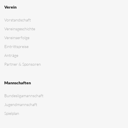
Verein
Vorstandschaft
Vereinsgeschichte
Vereinserfolge
Eintrittspreise
Anträge
Partner & Sponsoren
Mannschaften
Bundesligamannschaft
Jugendmannschaft
Spielplan