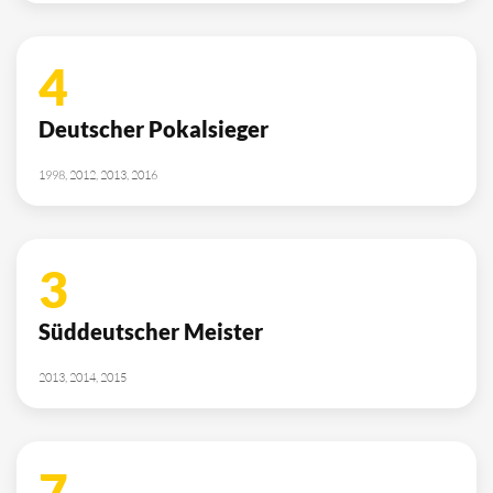
4
Deutscher Pokalsieger
1998, 2012, 2013, 2016
3
Süddeutscher Meister
2013, 2014, 2015
7