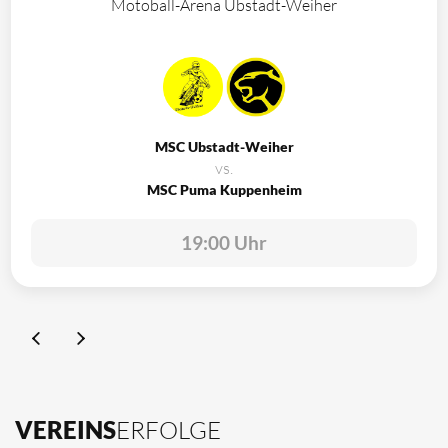
Motoball-Arena Ubstadt-Weiher
MSC Ubstadt-Weiher
vs.
MSC Puma Kuppenheim
19:00 Uhr
VEREINS
ERFOLGE