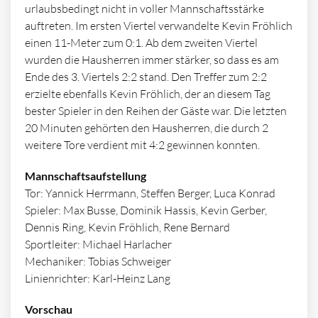
urlaubsbedingt nicht in voller Mannschaftsstärke
auftreten. Im ersten Viertel verwandelte Kevin Fröhlich
einen 11-Meter zum 0:1. Ab dem zweiten Viertel
wurden die Hausherren immer stärker, so dass es am
Ende des 3. Viertels 2:2 stand. Den Treffer zum 2:2
erzielte ebenfalls Kevin Fröhlich, der an diesem Tag
bester Spieler in den Reihen der Gäste war. Die letzten
20 Minuten gehörten den Hausherren, die durch 2
weitere Tore verdient mit 4:2 gewinnen konnten.
Mannschaftsaufstellung
Tor: Yannick Herrmann, Steffen Berger, Luca Konrad
Spieler: Max Busse, Dominik Hassis, Kevin Gerber,
Dennis Ring, Kevin Fröhlich, Rene Bernard
Sportleiter: Michael Harlacher
Mechaniker: Tobias Schweiger
Linienrichter: Karl-Heinz Lang
Vorschau