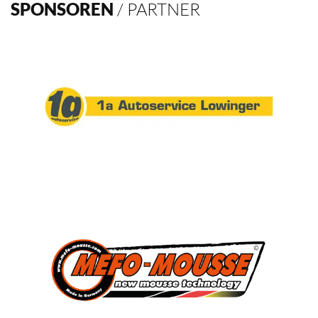
4
Deutscher Pokalsieger
1998, 2012, 2013, 2016
3
Süddeutscher Meister
2013, 2014, 2015