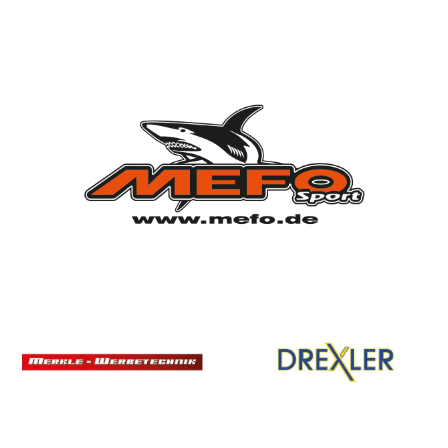
7
Deutscher Jugendmeister
2010, 2012, 2013, 2014, 2015, 2021, 2022
SPONSOREN
/ PARTNER