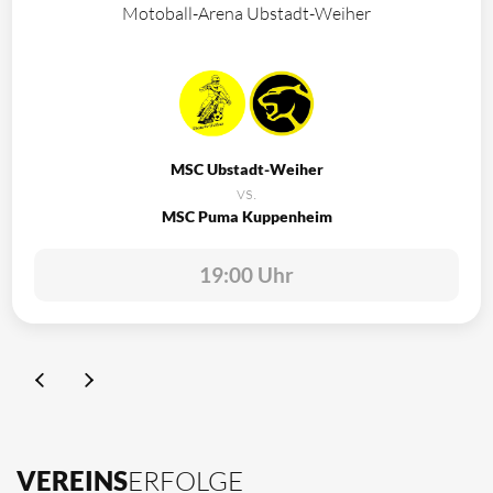
Motoball-Arena Ubstadt-Weiher
MSC Ubstadt-Weiher
vs.
MSC Puma Kuppenheim
19:00 Uhr
VEREINS
ERFOLGE