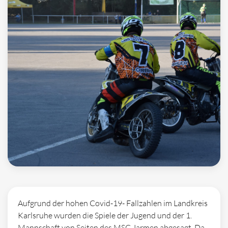
Aufgrund der hohen Covid-19- Fallzahlen im Landkreis
Karlsruhe wurden die Spiele der Jugend und der 1.
Mannschaft von Seiten des MSC Jarmen abgesagt. Da