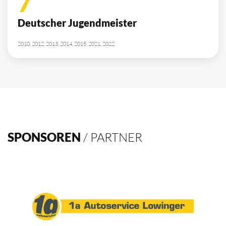
10
Deutscher Meister
1962, 2002, 2003, 2009, 2012, 2013, 2014, 2015, 2016, 2021
4
Deutscher Pokalsieger
1998, 2012, 2013, 2016