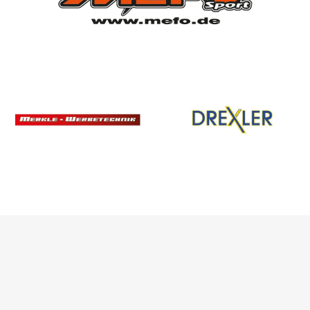
SPONSOREN
/ PARTNER