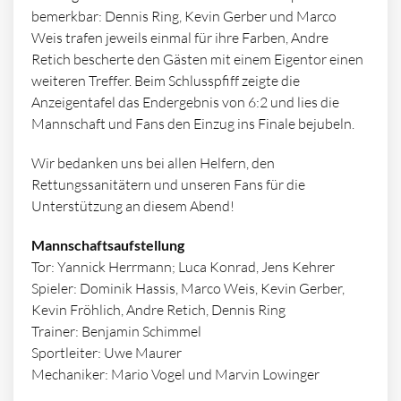
bemerkbar: Dennis Ring, Kevin Gerber und Marco
Weis trafen jeweils einmal für ihre Farben, Andre
Retich bescherte den Gästen mit einem Eigentor einen
weiteren Treffer. Beim Schlusspfiff zeigte die
Anzeigentafel das Endergebnis von 6:2 und lies die
Mannschaft und Fans den Einzug ins Finale bejubeln.
Wir bedanken uns bei allen Helfern, den
Rettungssanitätern und unseren Fans für die
Unterstützung an diesem Abend!
Mannschaftsaufstellung
Tor: Yannick Herrmann; Luca Konrad, Jens Kehrer
Spieler: Dominik Hassis, Marco Weis, Kevin Gerber,
Kevin Fröhlich, Andre Retich, Dennis Ring
Trainer: Benjamin Schimmel
Sportleiter: Uwe Maurer
Mechaniker: Mario Vogel und Marvin Lowinger