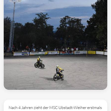
Nach 4 Jahren zieht der MSC Ubstadt-Weiher erstmals