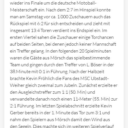
wieder ins Finale um die deutsche Motoball-
Meisterschaft ein. Nach dem 2:7 im Hinspiel konnte
man am Samstag vor ca. 1.000 Zuschauern auch das
Rückspiel mit 6:2 für sich entscheiden und zieht mit
insgesamt 13:4 Toren verdient ins Endspiel ein. Im
ersten Viertel sahen die Zuschauer einige Torchancen
auf beiden Seiten, bei denen jedoch keiner Mannschaft
ein Treffer gelang. In den folgenden 20 Spielminuten
waren die Gäste aus Mörsch das spielbestimmende
Team und gingen durch den Treffer von L. Böser in der
38.Minute mit 0:1 in Führung. Nach der Halbzeit
brachte Kevin Fröhlich die Fans des MSC Ubstadt-
Weiher gleich zweimal zum Jubeln. Zunächst erzielte er
den Ausgleichstreffer zum 1:1 (50. Min) und
verwandelte danach noch einen 11-Meter (55. Min) zur
2:1 Führung. Im letzten Spielabschnitt erzielte Kevin
Gerber bereits in der 1. Minute das Tor zum 3:1 und
nahm den Spielern aus Mörsch damit den Wind aus
den Segeln. Dies machte sich im weiteren Spielverlauf