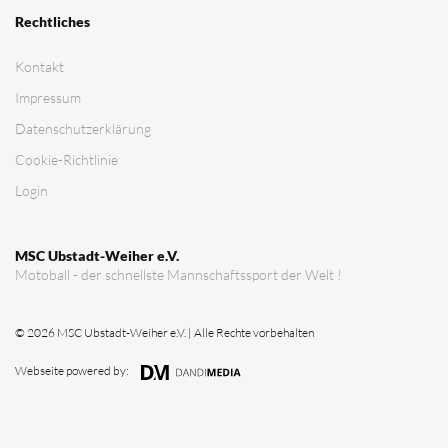
Verein
Vorstandschaft
Vereinsgeschichte
Vereinserfolge
Eintrittspreise