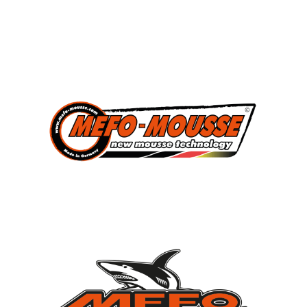
3
Süddeutscher Meister
2013, 2014, 2015
7
Deutscher Jugendmeister
2010, 2012, 2013, 2014, 2015, 2021, 2022