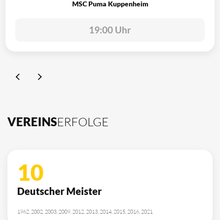
MSC Puma Kuppenheim
19:00 Uhr
VEREINS
ERFOLGE