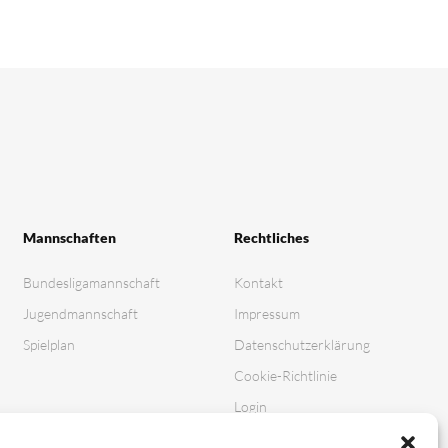
Mannschaften
Rechtliches
Bundesligamannschaft
Kontakt
Jugendmannschaft
Impressum
Spielplan
Datenschutz­erklärung
Cookie-Richtlinie
Login