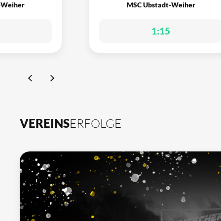
-Weiher
MSC Ubstadt-Weiher
1:15
VEREINS
ERFOLGE