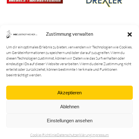
Zustimmung verwalten
Um dir ein optimales Erlebnis zu bieten, verwenden wir Technologien wie Cookies,
um Geräteinformationen zu speichern und/oder darauf zuzugreifen. Wenn du
diesen Technologien zustimmst, können wir Daten wie das Surfverhalten oder
eindeutige IDs auf dieser Website verarbeiten. Wenn du deine Zustimmung nicht
erteilst oder zurückziehst, können bestimmte Merkmale und Funktionen
beeinträchtigt werden.
Akzeptieren
Verein
Ablehnen
Vorstandschaft
Vereinsgeschichte
Einstellungen ansehen
Vereinserfolge
Cookie-Richtlinie
Datenschutz­erklärung
Impressum