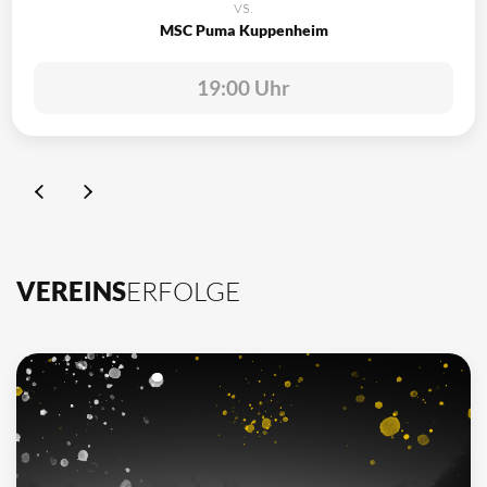
vs.
MSC Puma Kuppenheim
19:00 Uhr
VEREINS
ERFOLGE