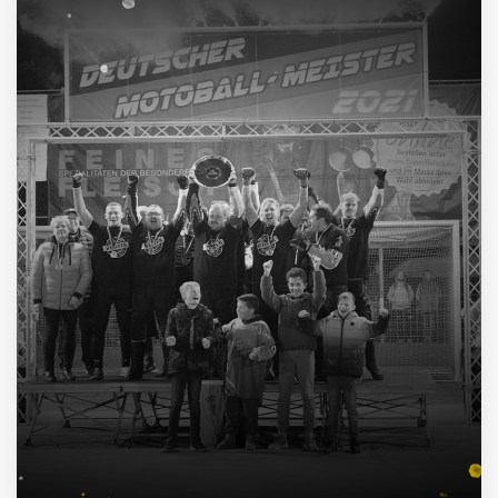
1962, 2002, 2003, 2009, 2012, 2013, 2014, 2015, 2016, 2021
4
Deutscher Pokalsieger
1998, 2012, 2013, 2016
3
Süddeutscher Meister
2013, 2014, 2015