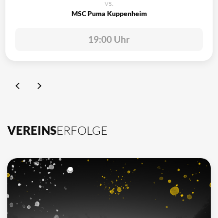
vs.
MSC Puma Kuppenheim
19:00 Uhr
VEREINS
ERFOLGE
10
Deutscher Meister