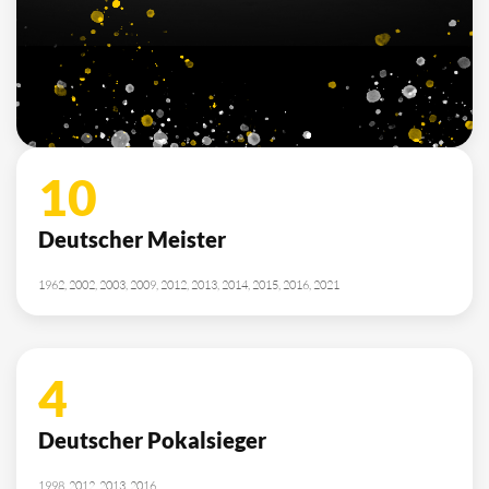
7
Deutscher Jugendmeister
2010, 2012, 2013, 2014, 2015, 2021, 2022
SPONSOREN
/ PARTNER