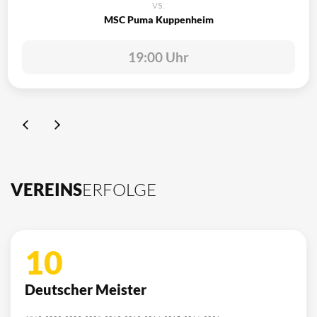
vs.
MSC Puma Kuppenheim
19:00 Uhr
VEREINS
ERFOLGE