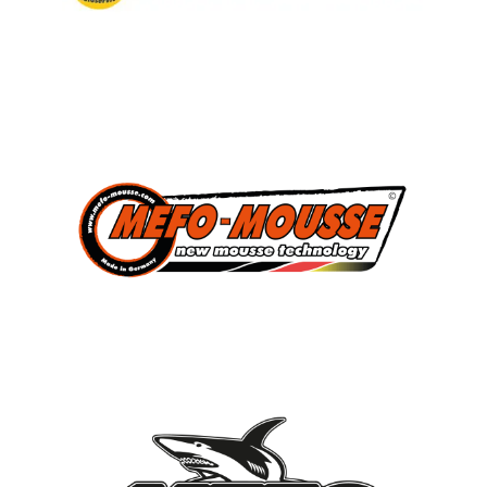
3
Süddeutscher Meister
2013, 2014, 2015
7
Deutscher Jugendmeister
2010, 2012, 2013, 2014, 2015, 2021, 2022