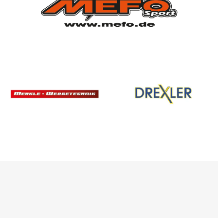
SPONSOREN
/ PARTNER