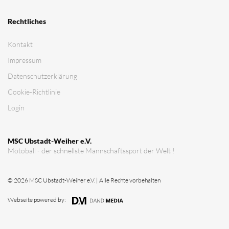
Verein
Vorstandschaft
Vereinsgeschichte
Vereinserfolge