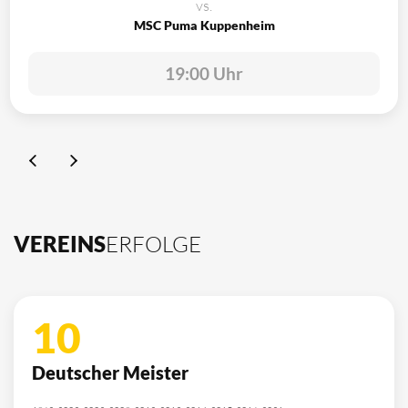
vs.
MSC Puma Kuppenheim
19:00 Uhr
VEREINS
ERFOLGE