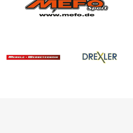
SPONSOREN
/ PARTNER