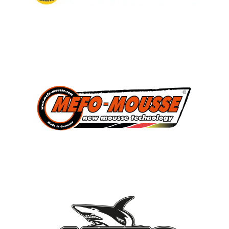
3
Süddeutscher Meister
2013, 2014, 2015
7
Deutscher Jugendmeister
2010, 2012, 2013, 2014, 2015, 2021, 2022