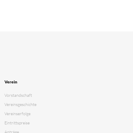
Verein
Vorstandschaft
Vereinsgeschichte
Vereinserfolge
Eintrittspreise
Anträge