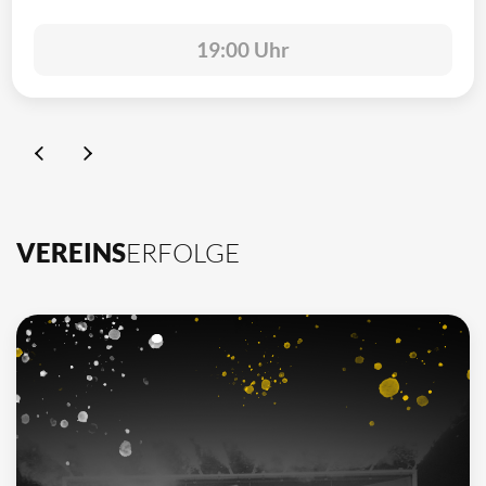
19:00 Uhr
VEREINS
ERFOLGE