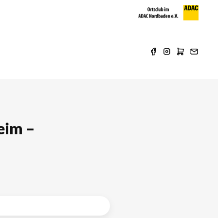
eim –