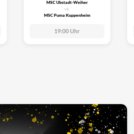
MSC Ubstadt-Weiher
vs.
MSC Puma Kuppenheim
19:00 Uhr