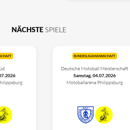
NÄCHSTE
SPIELE
SCHAFT
BUNDESLIGAMANNSCHAFT
üd
Deutsche Motoball Meisterschaft
07.2026
Samstag, 04.07.2026
hilippsburg
Motoballarena Philippsburg