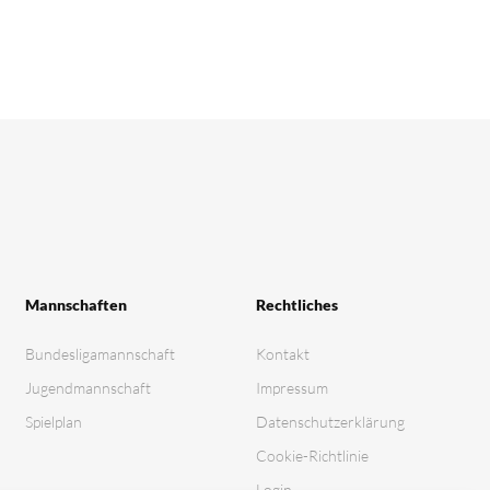
Mannschaften
Rechtliches
Bundesligamannschaft
Kontakt
Jugendmannschaft
Impressum
Spielplan
Datenschutz­erklärung
Cookie-Richtlinie
Login