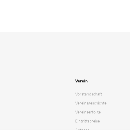
Verein
Vorstandschaft
Vereinsgeschichte
Vereinserfolge
Eintrittspreise
Anträge