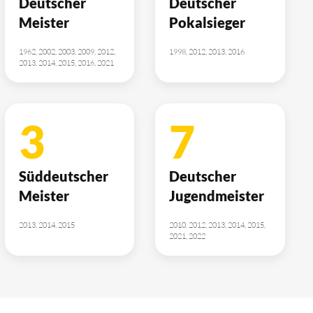
Deutscher
Deutscher
Meister
Pokalsieger
1962, 2002, 2003, 2009, 2012,
1998, 2012, 2013, 2016
2013, 2014, 2015, 2016, 2021
3
7
Süddeutscher
Deutscher
Meister
Jugendmeister
2013, 2014, 2015
2010, 2012, 2013, 2014, 2015,
2021, 2022