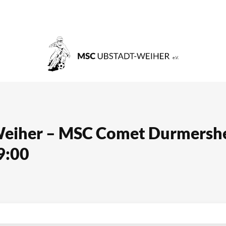
eiher – MSC Comet Durmersh
9:00