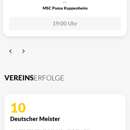
vs.
MSC Puma Kuppenheim
19:00 Uhr
VEREINS
ERFOLGE
10
Deutscher Meister