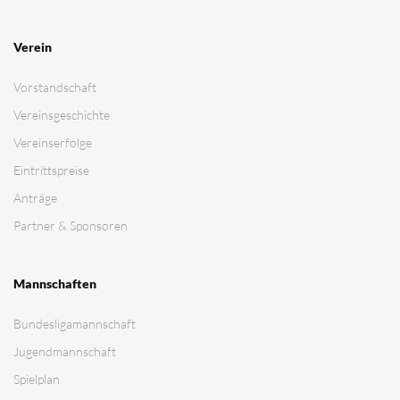
Verein
Vorstandschaft
Vereinsgeschichte
Vereinserfolge
Eintrittspreise
Anträge
Partner & Sponsoren
Mannschaften
Bundesligamannschaft
Jugendmannschaft
Spielplan