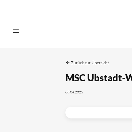
Zurück zur Übersicht
MSC Ubstadt-We
08.04.2025