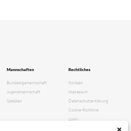
Mannschaften
Rechtliches
Bundesligamannschaft
Kontakt
Jugendmannschaft
Impressum
Spielplan
Datenschutz­erklärung
Cookie-Richtlinie
Login