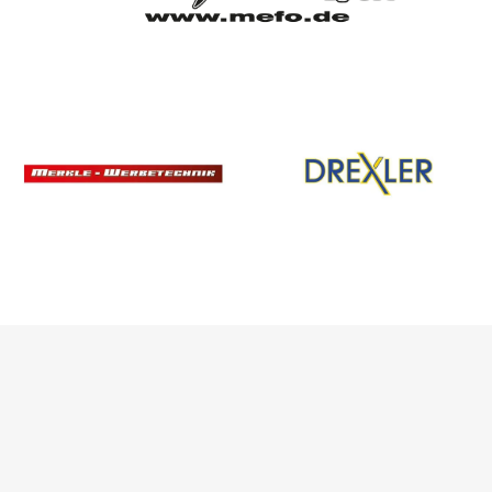
SPONSOREN
/ PARTNER