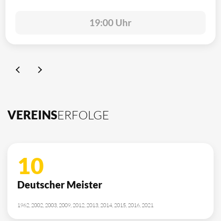
19:00 Uhr
VEREINS
ERFOLGE