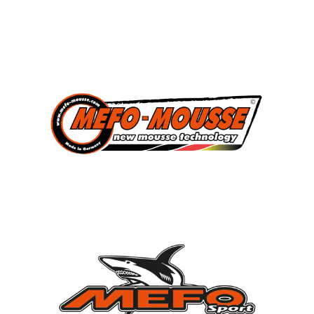
3
Süddeutscher Meister
2013, 2014, 2015
7
Deutscher Jugendmeister
2010, 2012, 2013, 2014, 2015, 2021, 2022