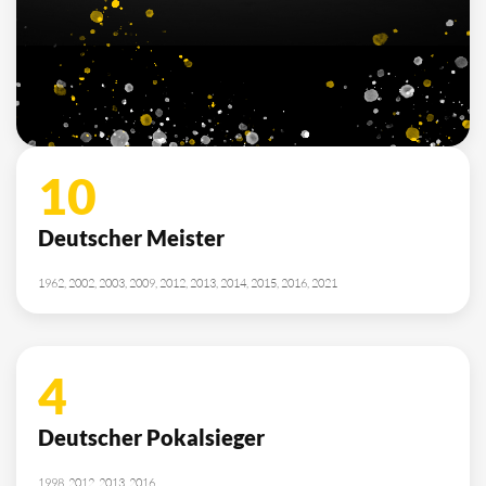
7
Deutscher Jugendmeister
2010, 2012, 2013, 2014, 2015, 2021, 2022
SPONSOREN
/ PARTNER