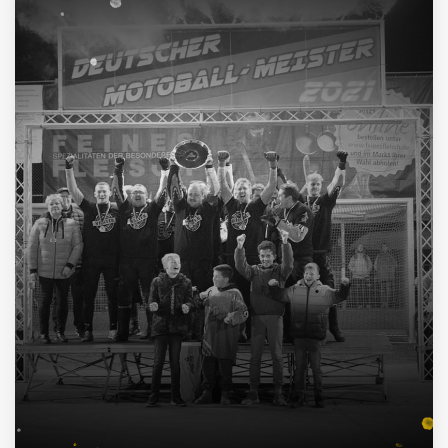
1962, 2002, 2003, 2009, 2012, 2013, 2014, 2015, 2016, 2021
4
Deutscher Pokalsieger
1998, 2012, 2013, 2016
3
Süddeutscher Meister
2013, 2014, 2015