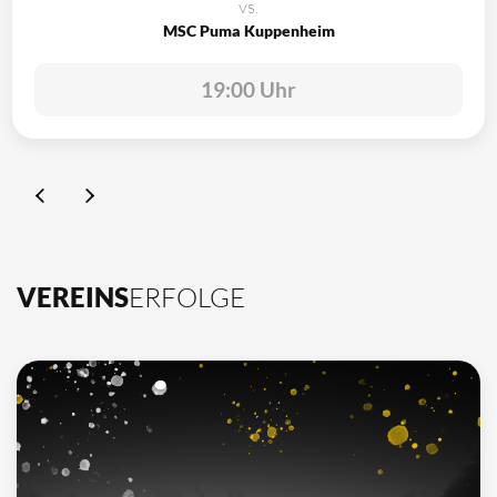
vs.
MSC Puma Kuppenheim
19:00 Uhr
VEREINS
ERFOLGE
10
Deutscher Meister