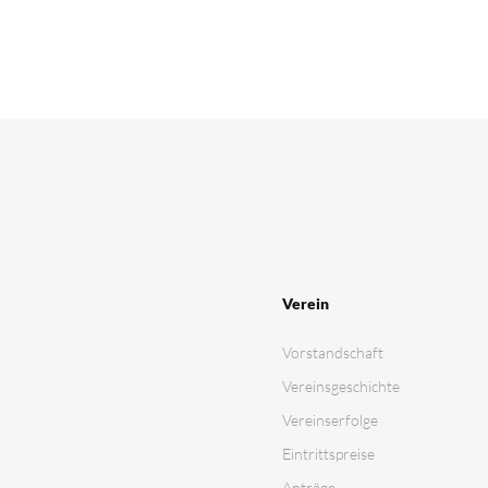
Verein
Vorstandschaft
Vereinsgeschichte
Vereinserfolge
Eintrittspreise
Anträge