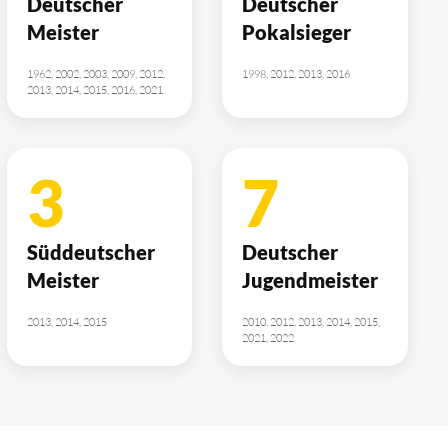
Deutscher
Deutscher
Meister
Pokalsieger
1962, 2002, 2003, 2009, 2012,
1998, 2012, 2013, 2016
2013, 2014, 2015, 2016, 2021
3
7
Süddeutscher
Deutscher
Meister
Jugendmeister
2013, 2014, 2015
2010, 2012, 2013, 2014, 2015,
2021, 2022