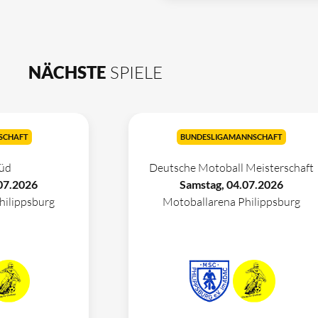
NÄCHSTE
SPIELE
SCHAFT
BUNDESLIGAMANNSCHAFT
üd
Deutsche Motoball Meisterschaft
07.2026
Samstag, 04.07.2026
hilippsburg
Motoballarena Philippsburg