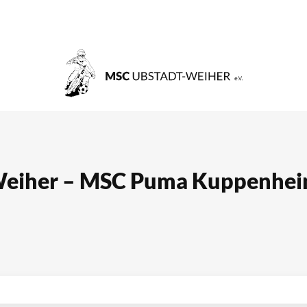
eiher – MSC Puma Kuppenhei