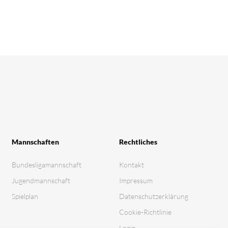
Mannschaften
Rechtliches
Bundesligamannschaft
Kontakt
Jugendmannschaft
Impressum
Spielplan
Datenschutz­erklärung
Cookie-Richtlinie
Login