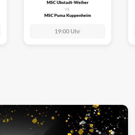
MSC Ubstadt-Weiher
vs.
MSC Puma Kuppenheim
19:00 Uhr