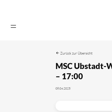
Zurück zur Übersicht
MSC Ubstadt-W
– 17:00
08.04.2025