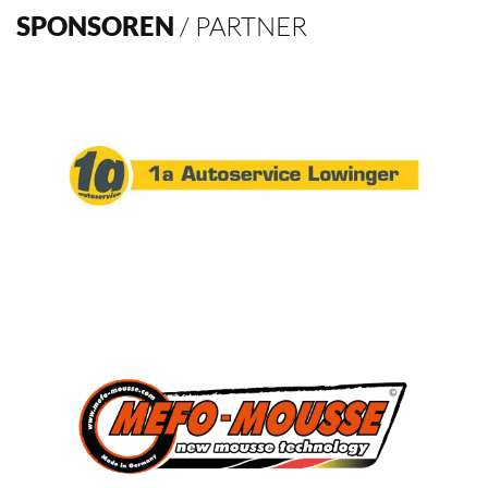
Verein