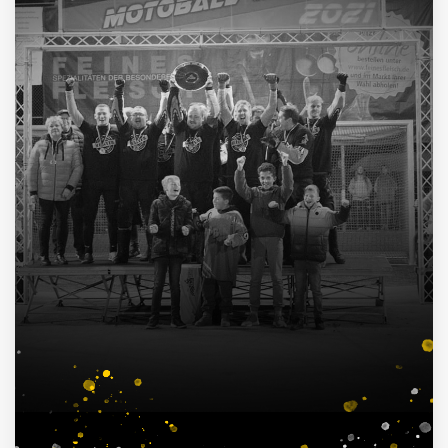
4
Deutscher Pokalsieger
1998, 2012, 2013, 2016
3
Süddeutscher Meister
2013, 2014, 2015
7
Deutscher Jugendmeister