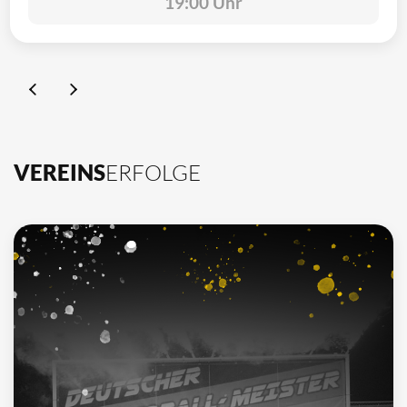
19:00 Uhr
VEREINS
ERFOLGE
10
Deutscher Meister
1962, 2002, 2003, 2009, 2012, 2013, 2014, 2015, 2016, 2021