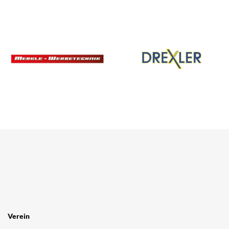
Verein