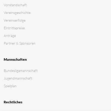
Vorstandschaft
Vereinsgeschichte
Vereinserfolge
Eintrittspreise
Anträge
Partner & Sponsoren
Mannschaften
Bundesligamannschaft
Jugendmannschaft
Spielplan
Rechtliches