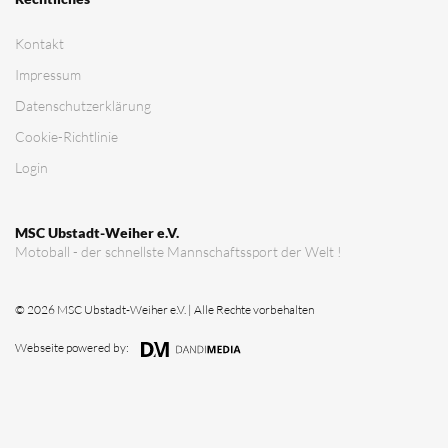
Verein
Vorstandschaft
Vereinsgeschichte
Vereinserfolge
Eintrittspreise
Anträge