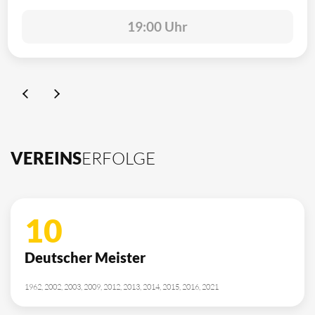
19:00 Uhr
VEREINS
ERFOLGE