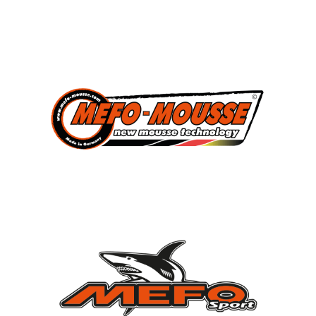
3
Süddeutscher Meister
2013, 2014, 2015
7
Deutscher Jugendmeister
2010, 2012, 2013, 2014, 2015, 2021, 2022