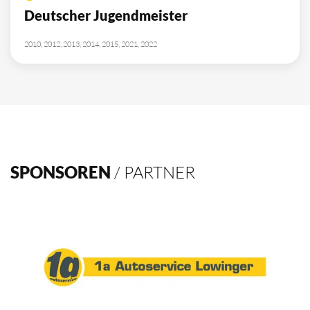
10
Deutscher Meister
1962, 2002, 2003, 2009, 2012, 2013, 2014, 2015, 2016, 2021
4
Deutscher Pokalsieger
1998, 2012, 2013, 2016