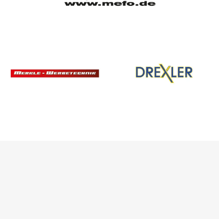
SPONSOREN
/ PARTNER