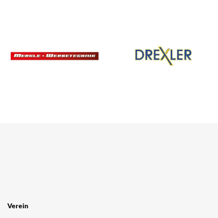
Verein