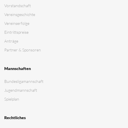
Vorstandschaft
Vereinsgeschichte
Vereinserfolge
Eintrittspreise
Anträge
Partner & Sponsoren
Mannschaften
Bundesligamannschaft
Jugendmannschaft
Spielplan
Rechtliches