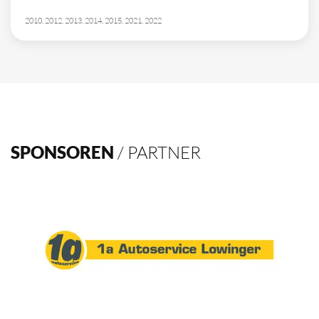
2010, 2012, 2013, 2014, 2015, 2021, 2022
SPONSOREN
/ PARTNER