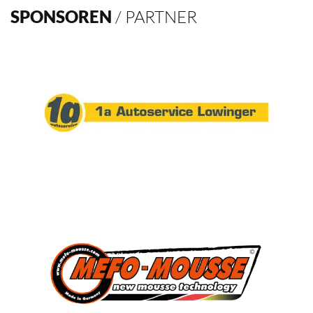
Verein