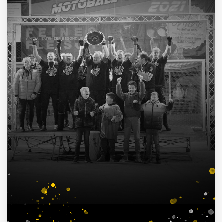
4
Deutscher Pokalsieger
1998, 2012, 2013, 2016
3
Süddeutscher Meister
2013, 2014, 2015
7
Deutscher Jugendmeister