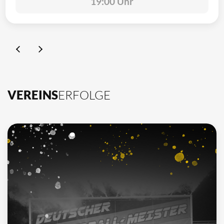
19:00 Uhr
VEREINS
ERFOLGE
10
Deutscher Meister
1962, 2002, 2003, 2009, 2012, 2013, 2014, 2015, 2016, 2021