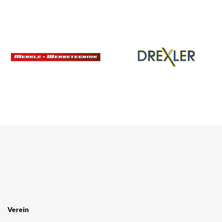
Verein