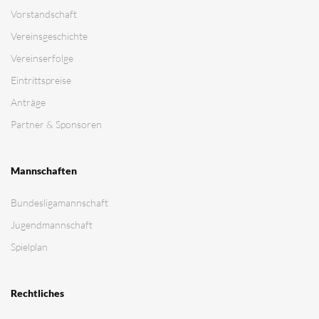
Vorstandschaft
Vereinsgeschichte
Vereinserfolge
Eintrittspreise
Anträge
Partner & Sponsoren
Mannschaften
Bundesligamannschaft
Jugendmannschaft
Spielplan
Rechtliches