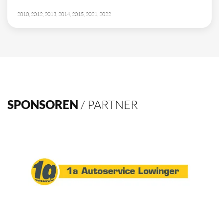
2010, 2012, 2013, 2014, 2015, 2021, 2022
SPONSOREN
/ PARTNER