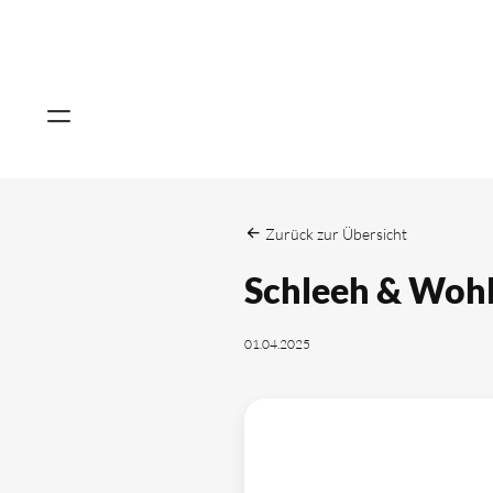
Zurück zur Übersicht
Schleeh & Woh
01.04.2025