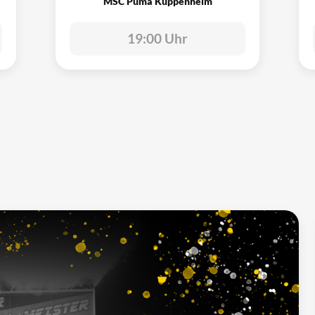
MSC Puma Kuppenheim
19:00 Uhr