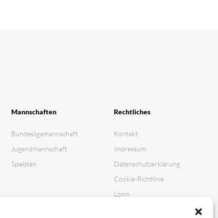
Mannschaften
Rechtliches
Bundesligamannschaft
Kontakt
Jugendmannschaft
Impressum
Spielplan
Datenschutz­erklärung
Cookie-Richtlinie
Login