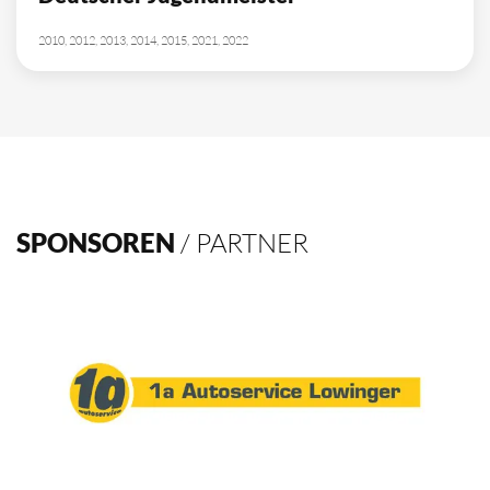
2010, 2012, 2013, 2014, 2015, 2021, 2022
SPONSOREN
/ PARTNER