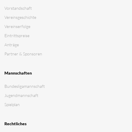
Vorstandschaft
Vereinsgeschichte
Vereinserfolge
Eintrittspreise
Anträge
Partner & Sponsoren
Mannschaften
Bundesligamannschaft
Jugendmannschaft
Spielplan
Rechtliches