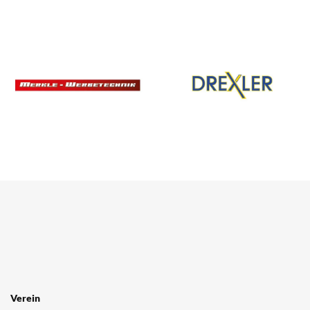
Verein