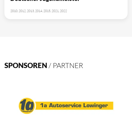
2010, 2012, 2013, 2014, 2015, 2021, 2022
SPONSOREN
/ PARTNER