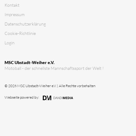
Kontakt
Impressum
Datenschutz­erklärung
Cookie-Richtlinie
Login
MSC Ubstadt-Weiher e.V.
Motoball - der schnellste Mannschaftssport der Welt !
© 2026 MSC Ubstadt-Weiher e.V. | Alle Rechte vorbehalten
Webseite powered by: