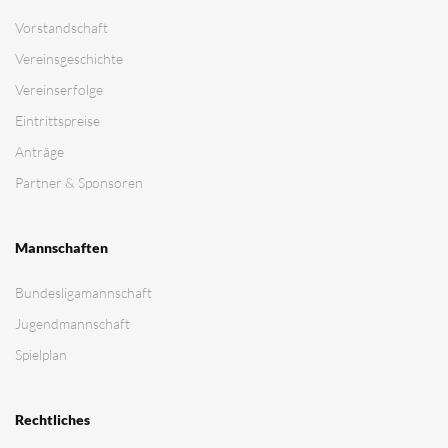
Vorstandschaft
Vereinsgeschichte
Vereinserfolge
Eintrittspreise
Anträge
Partner & Sponsoren
Mannschaften
Bundesligamannschaft
Jugendmannschaft
Spielplan
Rechtliches