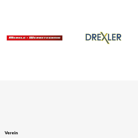
Verein