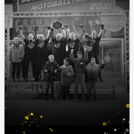
4
Deutscher Pokalsieger
1998, 2012, 2013, 2016
3
Süddeutscher Meister
2013, 2014, 2015
7
Deutscher Jugendmeister