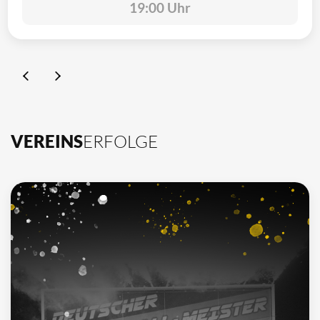
19:00 Uhr
VEREINS
ERFOLGE
10
Deutscher Meister
1962, 2002, 2003, 2009, 2012, 2013, 2014, 2015, 2016, 2021