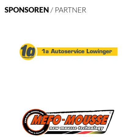
Verein