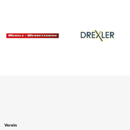
Verein