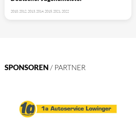
2010, 2012, 2013, 2014, 2015, 2021, 2022
SPONSOREN
/ PARTNER