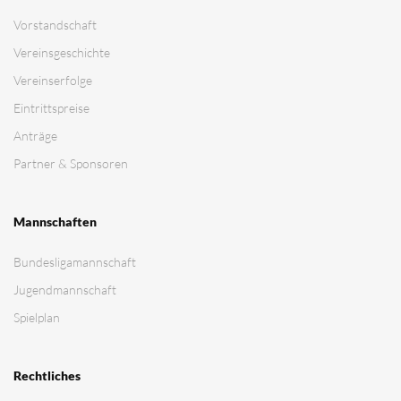
Vorstandschaft
Vereinsgeschichte
Vereinserfolge
Eintrittspreise
Anträge
Partner & Sponsoren
Mannschaften
Bundesligamannschaft
Jugendmannschaft
Spielplan
Rechtliches