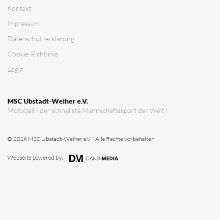
Kontakt
Impressum
Datenschutz­erklärung
Cookie-Richtlinie
Login
MSC Ubstadt-Weiher e.V.
Motoball - der schnellste Mannschaftssport der Welt !
© 2026 MSC Ubstadt-Weiher e.V. | Alle Rechte vorbehalten
Webseite powered by: