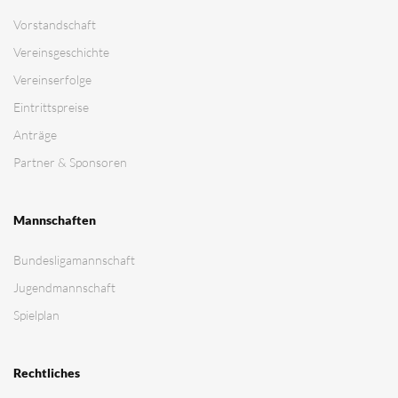
Vorstandschaft
Vereinsgeschichte
Vereinserfolge
Eintrittspreise
Anträge
Partner & Sponsoren
Mannschaften
Bundesligamannschaft
Jugendmannschaft
Spielplan
Rechtliches