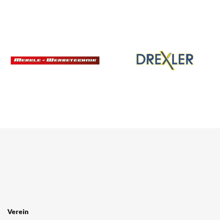
Verein