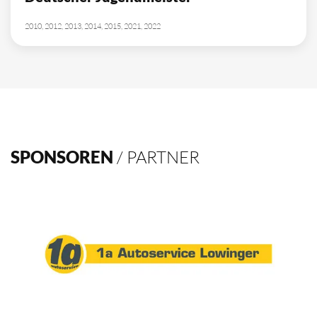
2010, 2012, 2013, 2014, 2015, 2021, 2022
SPONSOREN
/ PARTNER