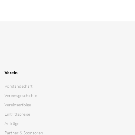
Verein
Vorstandschaft
Vereinsgeschichte
Vereinserfolge
Eintrittspreise
Anträge
Partner & Sponsoren