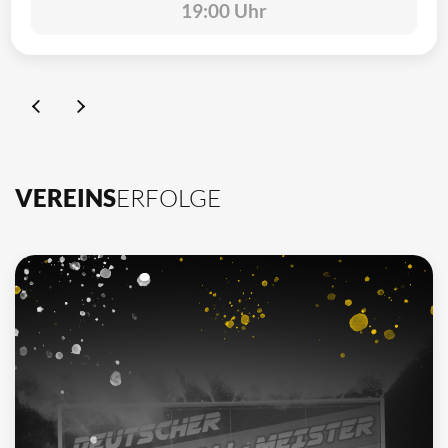
19:00 Uhr
VEREINS
ERFOLGE