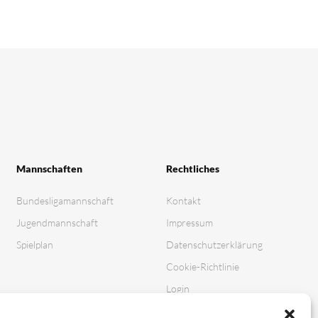
Mannschaften
Rechtliches
Bundesligamannschaft
Kontakt
Jugendmannschaft
Impressum
Spielplan
Datenschutz­erklärung
Cookie-Richtlinie
Login