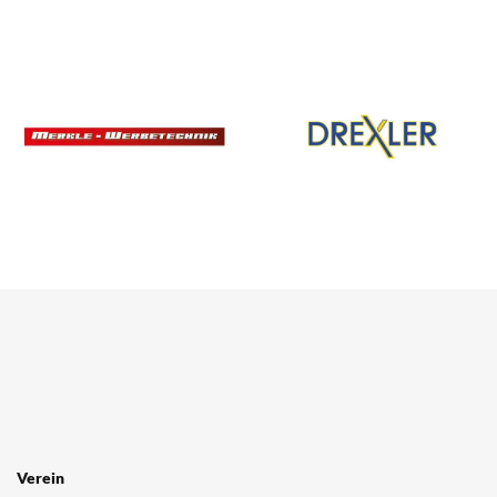
SPONSOREN
/ PARTNER