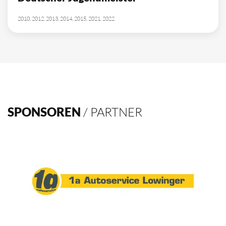
10
Deutscher Meister
1962, 2002, 2003, 2009, 2012, 2013, 2014, 2015, 2016, 2021
4
Deutscher Pokalsieger
1998, 2012, 2013, 2016