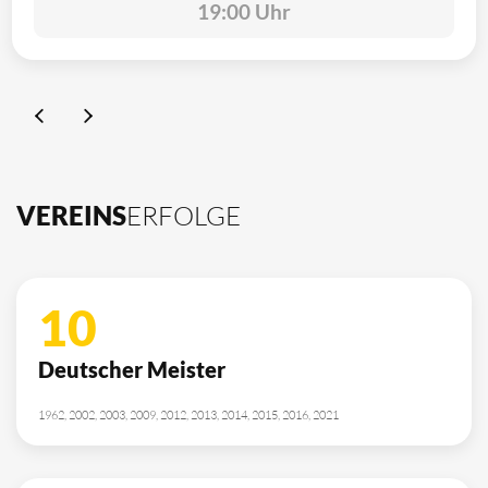
19:00 Uhr
VEREINS
ERFOLGE