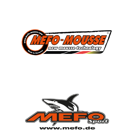
3
Süddeutscher Meister
2013, 2014, 2015
7
Deutscher Jugendmeister
2010, 2012, 2013, 2014, 2015, 2021, 2022