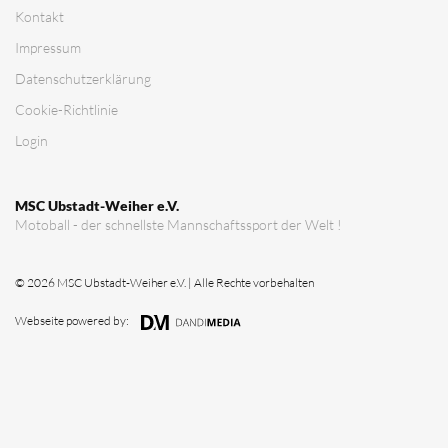
Verein
Vorstandschaft
Vereinsgeschichte
Vereinserfolge
Eintrittspreise
Anträge
Partner & Sponsoren