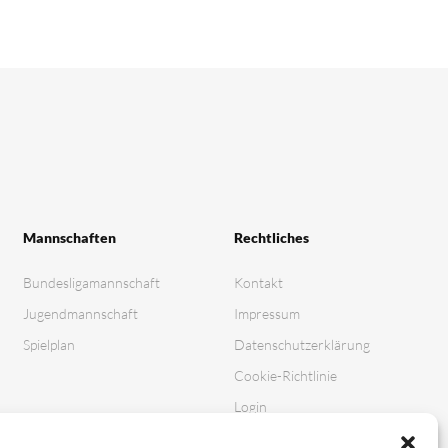
Mannschaften
Rechtliches
Bundesligamannschaft
Kontakt
Jugendmannschaft
Impressum
Spielplan
Datenschutz­erklärung
Cookie-Richtlinie
Login