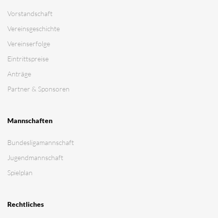
Vorstandschaft
Vereinsgeschichte
Vereinserfolge
Eintrittspreise
Anträge
Partner & Sponsoren
Mannschaften
Bundesligamannschaft
Jugendmannschaft
Spielplan
Rechtliches