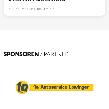
2010, 2012, 2013, 2014, 2015, 2021, 2022
SPONSOREN
/ PARTNER