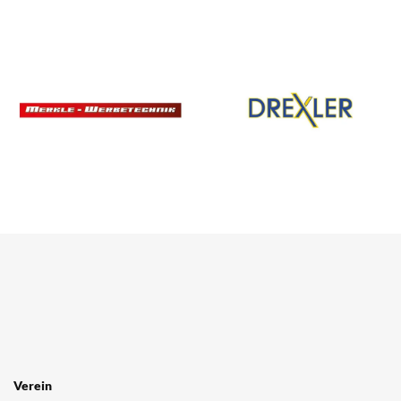
Verein