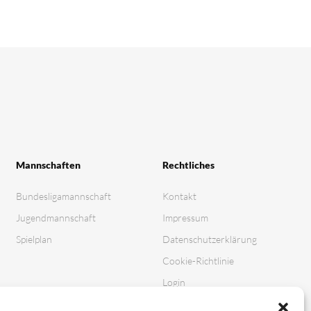
Mannschaften
Rechtliches
Bundesligamannschaft
Kontakt
Jugendmannschaft
Impressum
Spielplan
Datenschutz­erklärung
Cookie-Richtlinie
Login