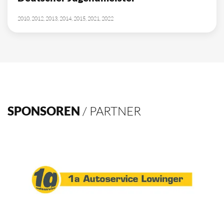
2010, 2012, 2013, 2014, 2015, 2021, 2022
SPONSOREN
/ PARTNER