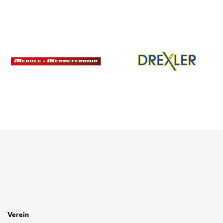
Verein