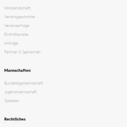
Vorstandschaft
Vereinsgeschichte
Vereinserfolge
Eintrittspreise
Anträge
Partner & Sponsoren
Mannschaften
Bundesligamannschaft
Jugendmannschaft
Spielplan
Rechtliches