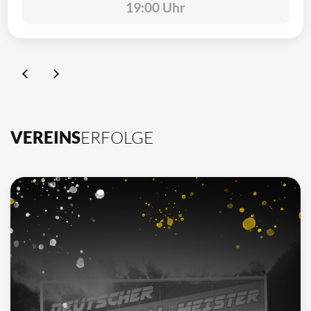
19:00 Uhr
VEREINS
ERFOLGE