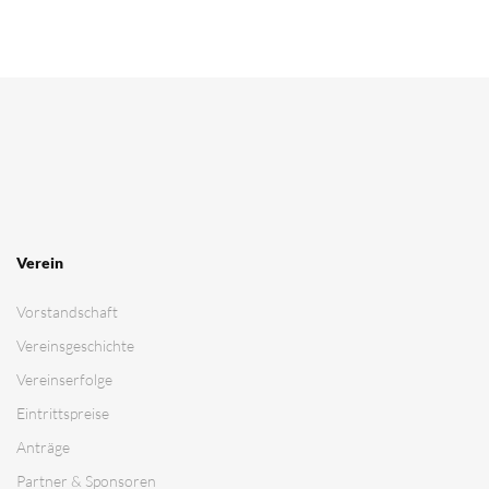
Verein
Vorstandschaft
Vereinsgeschichte
Vereinserfolge
Eintrittspreise
Anträge
Partner & Sponsoren