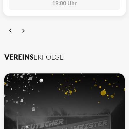
19:00 Uhr
VEREINS
ERFOLGE