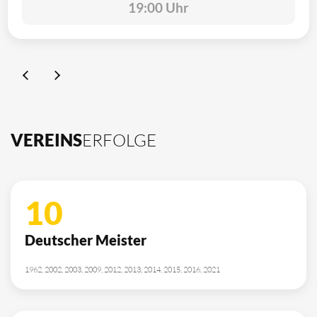
19:00 Uhr
VEREINS
ERFOLGE