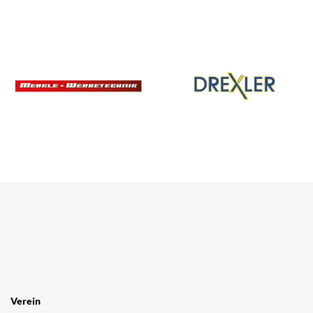
SPONSOREN
/ PARTNER