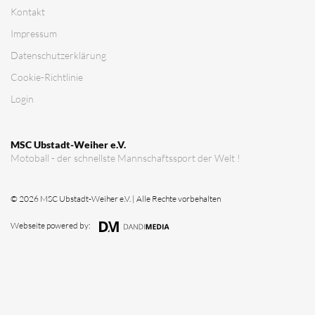
Verein
Vorstandschaft
Vereinsgeschichte
Vereinserfolge
Eintrittspreise
Anträge
Partner & Sponsoren