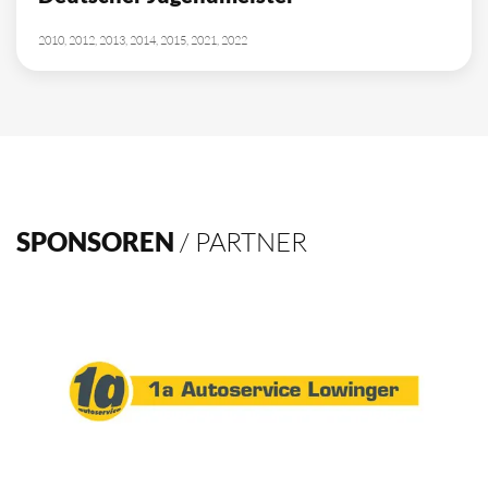
10
Deutscher Meister
1962, 2002, 2003, 2009, 2012, 2013, 2014, 2015, 2016, 2021
4
Deutscher Pokalsieger
1998, 2012, 2013, 2016