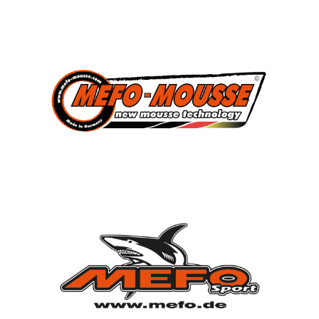
3
Süddeutscher Meister
2013, 2014, 2015
7
Deutscher Jugendmeister
2010, 2012, 2013, 2014, 2015, 2021, 2022