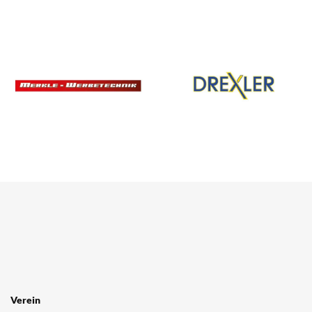
SPONSOREN
/ PARTNER