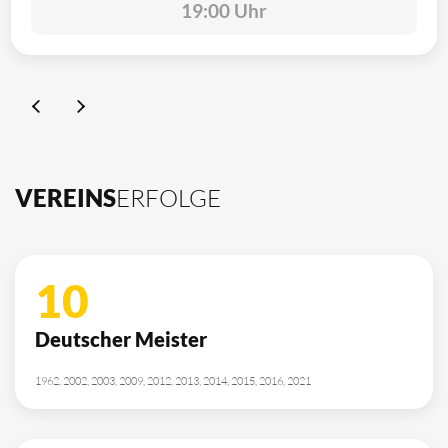
19:00 Uhr
VEREINS
ERFOLGE