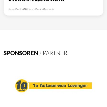
10
Deutscher Meister
1962, 2002, 2003, 2009, 2012, 2013, 2014, 2015, 2016, 2021
4
Deutscher Pokalsieger
1998, 2012, 2013, 2016