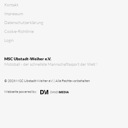
Verein
Vorstandschaft
Vereinsgeschichte
Vereinserfolge
Eintrittspreise
Anträge
Partner & Sponsoren