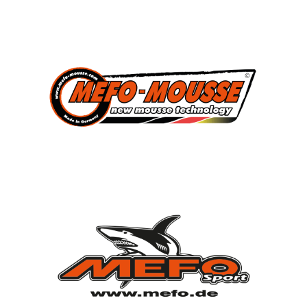
3
Süddeutscher Meister
2013, 2014, 2015
7
Deutscher Jugendmeister
2010, 2012, 2013, 2014, 2015, 2021, 2022